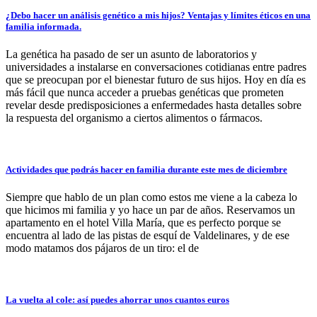
¿Debo hacer un análisis genético a mis hijos? Ventajas y límites éticos en una
familia informada.
La genética ha pasado de ser un asunto de laboratorios y
universidades a instalarse en conversaciones cotidianas entre padres
que se preocupan por el bienestar futuro de sus hijos. Hoy en día es
más fácil que nunca acceder a pruebas genéticas que prometen
revelar desde predisposiciones a enfermedades hasta detalles sobre
la respuesta del organismo a ciertos alimentos o fármacos.
Actividades que podrás hacer en familia durante este mes de diciembre
Siempre que hablo de un plan como estos me viene a la cabeza lo
que hicimos mi familia y yo hace un par de años. Reservamos un
apartamento en el hotel Villa María, que es perfecto porque se
encuentra al lado de las pistas de esquí de Valdelinares, y de ese
modo matamos dos pájaros de un tiro: el de
La vuelta al cole: así puedes ahorrar unos cuantos euros