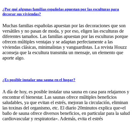
¿Por qué algunas familias españolas apuestan por las esculturas para
decorar sus viviendas?
Muchas familias españolas apuestan por las decoraciones que son
versátiles y no pasan de moda, y por eso, eligen las esculturas de
diferentes tamaños. Las familias apuestan por las esculturas porque
ofrecen múltiples ventajas y se adaptan perfectamente a las
viviendas clásicas, minimalistas y vanguardistas. La revista Houzz
aconseja que la escultura transmita un mensaje, un elemento que
aporte algo.
¿Es posible instalar una sauna en el hogar?
A día de hoy, es posible instalar una sauna en casa para relajarnos y
encontrar el bienestar. Las saunas ofrece múltiples beneficios
saludables, ya que evitan el estrés, mejoran la circulación, eliminan
las toxinas del organismo, etc. El diario 20minutos explica que»el
baño de sauna ofrece diversos beneficios, en particular para la salud
cardiovascular y respiratoria». Además, evita el estrés