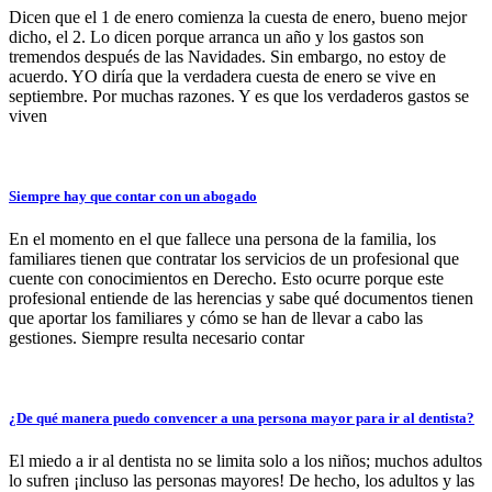
Dicen que el 1 de enero comienza la cuesta de enero, bueno mejor
dicho, el 2. Lo dicen porque arranca un año y los gastos son
tremendos después de las Navidades. Sin embargo, no estoy de
acuerdo. YO diría que la verdadera cuesta de enero se vive en
septiembre. Por muchas razones. Y es que los verdaderos gastos se
viven
Siempre hay que contar con un abogado
En el momento en el que fallece una persona de la familia, los
familiares tienen que contratar los servicios de un profesional que
cuente con conocimientos en Derecho. Esto ocurre porque este
profesional entiende de las herencias y sabe qué documentos tienen
que aportar los familiares y cómo se han de llevar a cabo las
gestiones. Siempre resulta necesario contar
¿De qué manera puedo convencer a una persona mayor para ir al dentista?
El miedo a ir al dentista no se limita solo a los niños; muchos adultos
lo sufren ¡incluso las personas mayores! De hecho, los adultos y las