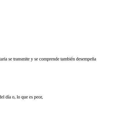
itaria se transmite y se comprende también desempeña
l día o, lo que es peor,