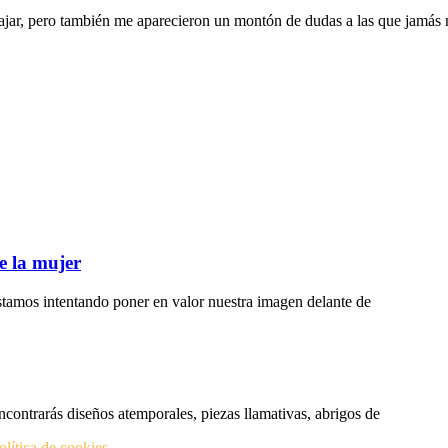
ar, pero también me aparecieron un montón de dudas a las que jamás 
e la mujer
tamos intentando poner en valor nuestra imagen delante de
ncontrarás diseños atemporales, piezas llamativas, abrigos de
olítica de cookies