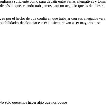
onfianza suficiente como para debatir entre varias alternativas y tomar
, además de que, cuando trabajamos para un negocio que es de nuestra
es por el hecho de que confía en que trabajar con sus allegados va a
obabilidades de alcanzar ese éxito siempre van a ser mayores si se
 No solo queremos hacer algo que nos ocupe