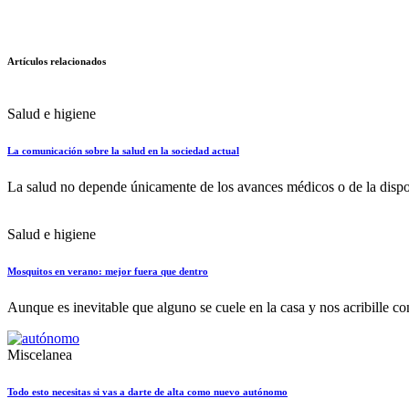
Artículos relacionados
Salud e higiene
La comunicación sobre la salud en la sociedad actual
La salud no depende únicamente de los avances médicos o de la dispon
Salud e higiene
Mosquitos en verano: mejor fuera que dentro
Aunque es inevitable que alguno se cuele en la casa y nos acribille c
Miscelanea
Todo esto necesitas si vas a darte de alta como nuevo autónomo