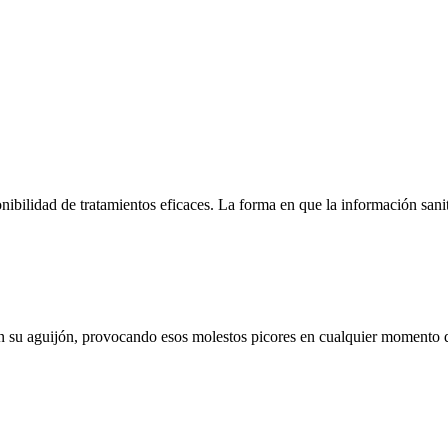
ibilidad de tratamientos eficaces. La forma en que la información san
on su aguijón, provocando esos molestos picores en cualquier momento de