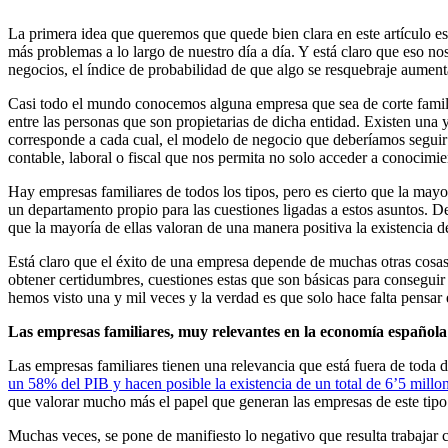
La primera idea que queremos que quede bien clara en este artículo 
más problemas a lo largo de nuestro día a día. Y está claro que eso no
negocios, el índice de probabilidad de que algo se resquebraje aument
Casi todo el mundo conocemos alguna empresa que sea de corte famili
entre las personas que son propietarias de dicha entidad. Existen una 
corresponde a cada cual, el modelo de negocio que deberíamos seguir
contable, laboral o fiscal que nos permita no solo acceder a conocimie
Hay empresas familiares de todos los tipos, pero es cierto que la mayor
un departamento propio para las cuestiones ligadas a estos asuntos. D
que la mayoría de ellas valoran de una manera positiva la existencia de 
Está claro que el éxito de una empresa depende de muchas otras cosas
obtener certidumbres, cuestiones estas que son básicas para conseguir
hemos visto una y mil veces y la verdad es que solo hace falta pensar 
Las empresas familiares, muy relevantes en la economía española
Las empresas familiares tienen una relevancia que está fuera de toda
un 58% del PIB y hacen posible la existencia de un total de 6’5 millo
que valorar mucho más el papel que generan las empresas de este tipo 
Muchas veces, se pone de manifiesto lo negativo que resulta trabajar 