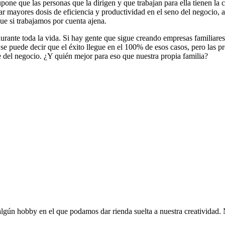
ne que las personas que la dirigen y que trabajan para ella tienen la c
rar mayores dosis de eficiencia y productividad en el seno del negocio
e si trabajamos por cuenta ajena.
ante toda la vida. Si hay gente que sigue creando empresas familiares, 
e puede decir que el éxito llegue en el 100% de esos casos, pero las pr
e del negocio. ¿Y quién mejor para eso que nuestra propia familia?
lgún hobby en el que podamos dar rienda suelta a nuestra creatividad.