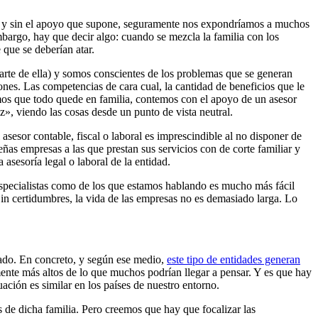
lla y sin el apoyo que supone, seguramente nos expondríamos a muchos
mbargo, hay que decir algo: cuando se mezcla la familia con los
 que se deberían atar.
rte de ella) y somos conscientes de los problemas que se generan
ones. Las competencias de cara cual, la cantidad de beneficios que le
os que todo quede en familia, contemos con el apoyo de un asesor
z», viendo las cosas desde un punto de vista neutral.
asesor contable, fiscal o laboral es imprescindible al no disponer de
as empresas a las que prestan sus servicios con de corte familiar y
 asesoría legal o laboral de la entidad.
especialistas como de los que estamos hablando es mucho más fácil
Sin certidumbres, la vida de las empresas no es demasiado larga. Lo
cado. En concreto, y según ese medio,
este tipo de entidades generan
ente más altos de lo que muchos podrían llegar a pensar. Y es que hay
ación es similar en los países de nuestro entorno.
 de dicha familia. Pero creemos que hay que focalizar las