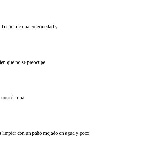
a la cura de una enfermedad y
uien que no se preocupe
 conocí a una
s limpiar con un paño mojado en agua y poco