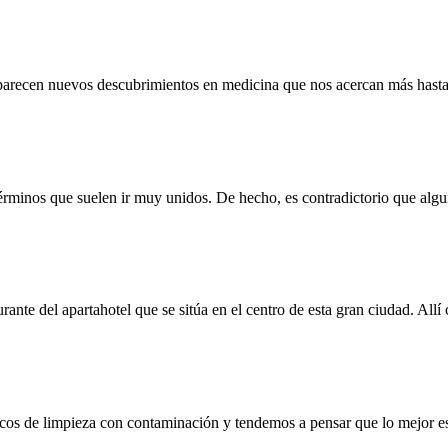
 aparecen nuevos descubrimientos en medicina que nos acercan más hast
términos que suelen ir muy unidos. De hecho, es contradictorio que alg
rante del apartahotel que se sitúa en el centro de esta gran ciudad. Allí
cos de limpieza con contaminación y tendemos a pensar que lo mejor e