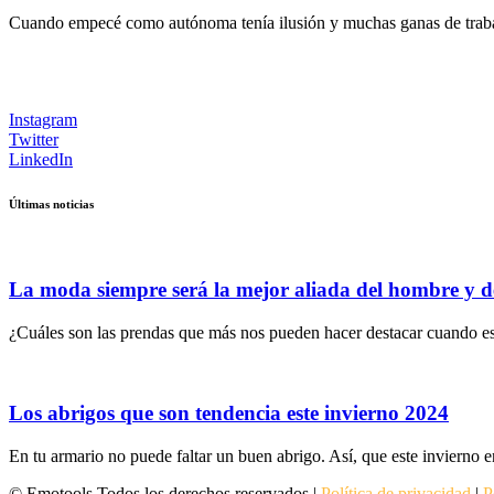
Cuando empecé como autónoma tenía ilusión y muchas ganas de trabaj
Instagram
Twitter
LinkedIn
Últimas noticias
La moda siempre será la mejor aliada del hombre y d
¿Cuáles son las prendas que más nos pueden hacer destacar cuando es
Los abrigos que son tendencia este invierno 2024
En tu armario no puede faltar un buen abrigo. Así, que este invierno e
© Emotools Todos los derechos reservados |
Política de privacidad
|
P