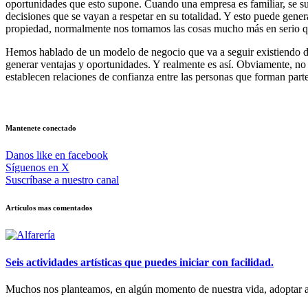
oportunidades que esto supone. Cuando una empresa es familiar, se supo
decisiones que se vayan a respetar en su totalidad. Y esto puede gene
propiedad, normalmente nos tomamos las cosas mucho más en serio qu
Hemos hablado de un modelo de negocio que va a seguir existiendo dur
generar ventajas y oportunidades. Y realmente es así. Obviamente, no s
establecen relaciones de confianza entre las personas que forman part
Mantenete conectado
Danos like en facebook
Síguenos en X
Suscríbase a nuestro canal
Artículos mas comentados
Seis actividades artísticas que puedes iniciar con facilidad.
Muchos nos planteamos, en algún momento de nuestra vida, adoptar a