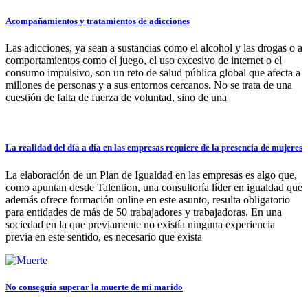
Acompañamientos y tratamientos de adicciones
Las adicciones, ya sean a sustancias como el alcohol y las drogas o a
comportamientos como el juego, el uso excesivo de internet o el
consumo impulsivo, son un reto de salud pública global que afecta a
millones de personas y a sus entornos cercanos. No se trata de una
cuestión de falta de fuerza de voluntad, sino de una
La realidad del día a día en las empresas requiere de la presencia de mujeres
La elaboración de un Plan de Igualdad en las empresas es algo que,
como apuntan desde Talention, una consultoría líder en igualdad que
además ofrece formación online en este asunto, resulta obligatorio
para entidades de más de 50 trabajadores y trabajadoras. En una
sociedad en la que previamente no existía ninguna experiencia
previa en este sentido, es necesario que exista
No conseguía superar la muerte de mi marido