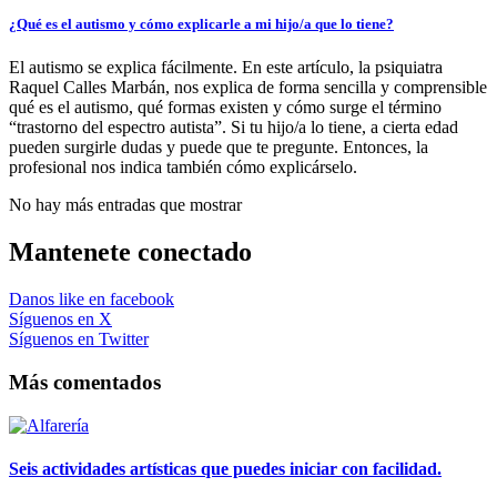
¿Qué es el autismo y cómo explicarle a mi hijo/a que lo tiene?
El autismo se explica fácilmente. En este artículo, la psiquiatra
Raquel Calles Marbán, nos explica de forma sencilla y comprensible
qué es el autismo, qué formas existen y cómo surge el término
“trastorno del espectro autista”. Si tu hijo/a lo tiene, a cierta edad
pueden surgirle dudas y puede que te pregunte. Entonces, la
profesional nos indica también cómo explicárselo.
No hay más entradas que mostrar
Mantenete conectado
Danos like en facebook
Síguenos en X
Síguenos en Twitter
Más comentados
Seis actividades artísticas que puedes iniciar con facilidad.