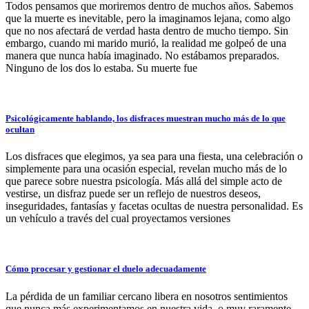
Todos pensamos que moriremos dentro de muchos años. Sabemos
que la muerte es inevitable, pero la imaginamos lejana, como algo
que no nos afectará de verdad hasta dentro de mucho tiempo. Sin
embargo, cuando mi marido murió, la realidad me golpeó de una
manera que nunca había imaginado. No estábamos preparados.
Ninguno de los dos lo estaba. Su muerte fue
Psicológicamente hablando, los disfraces muestran mucho más de lo que
ocultan
Los disfraces que elegimos, ya sea para una fiesta, una celebración o
simplemente para una ocasión especial, revelan mucho más de lo
que parece sobre nuestra psicología. Más allá del simple acto de
vestirse, un disfraz puede ser un reflejo de nuestros deseos,
inseguridades, fantasías y facetas ocultas de nuestra personalidad. Es
un vehículo a través del cual proyectamos versiones
Cómo procesar y gestionar el duelo adecuadamente
La pérdida de un familiar cercano libera en nosotros sentimientos
que nunca más experimentamos en nuestra vida, o muy raramente.