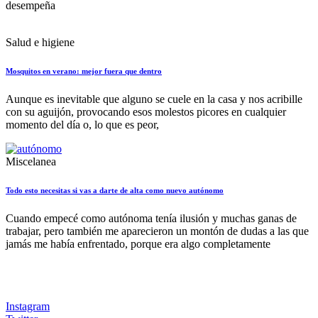
desempeña
Salud e higiene
Mosquitos en verano: mejor fuera que dentro
Aunque es inevitable que alguno se cuele en la casa y nos acribille
con su aguijón, provocando esos molestos picores en cualquier
momento del día o, lo que es peor,
Miscelanea
Todo esto necesitas si vas a darte de alta como nuevo autónomo
Cuando empecé como autónoma tenía ilusión y muchas ganas de
trabajar, pero también me aparecieron un montón de dudas a las que
jamás me había enfrentado, porque era algo completamente
Instagram