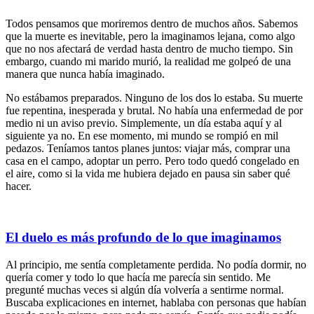
Todos pensamos que moriremos dentro de muchos años. Sabemos
que la muerte es inevitable, pero la imaginamos lejana, como algo
que no nos afectará de verdad hasta dentro de mucho tiempo. Sin
embargo, cuando mi marido murió, la realidad me golpeó de una
manera que nunca había imaginado.
No estábamos preparados. Ninguno de los dos lo estaba. Su muerte
fue repentina, inesperada y brutal. No había una enfermedad de por
medio ni un aviso previo. Simplemente, un día estaba aquí y al
siguiente ya no. En ese momento, mi mundo se rompió en mil
pedazos. Teníamos tantos planes juntos: viajar más, comprar una
casa en el campo, adoptar un perro. Pero todo quedó congelado en
el aire, como si la vida me hubiera dejado en pausa sin saber qué
hacer.
El duelo es más profundo de lo que imaginamos
Al principio, me sentía completamente perdida. No podía dormir, no
quería comer y todo lo que hacía me parecía sin sentido. Me
pregunté muchas veces si algún día volvería a sentirme normal.
Buscaba explicaciones en internet, hablaba con personas que habían