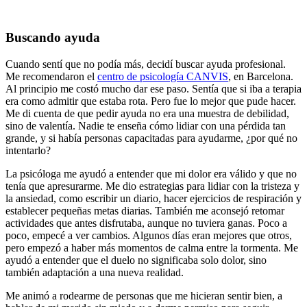
Buscando ayuda
Cuando sentí que no podía más, decidí buscar ayuda profesional.
Me recomendaron el
centro de psicología CANVIS
, en Barcelona.
Al principio me costó mucho dar ese paso. Sentía que si iba a terapia
era como admitir que estaba rota. Pero fue lo mejor que pude hacer.
Me di cuenta de que pedir ayuda no era una muestra de debilidad,
sino de valentía. Nadie te enseña cómo lidiar con una pérdida tan
grande, y si había personas capacitadas para ayudarme, ¿por qué no
intentarlo?
La psicóloga me ayudó a entender que mi dolor era válido y que no
tenía que apresurarme. Me dio estrategias para lidiar con la tristeza y
la ansiedad, como escribir un diario, hacer ejercicios de respiración y
establecer pequeñas metas diarias. También me aconsejó retomar
actividades que antes disfrutaba, aunque no tuviera ganas. Poco a
poco, empecé a ver cambios. Algunos días eran mejores que otros,
pero empezó a haber más momentos de calma entre la tormenta. Me
ayudó a entender que el duelo no significaba solo dolor, sino
también adaptación a una nueva realidad.
Me animó a rodearme de personas que me hicieran sentir bien, a