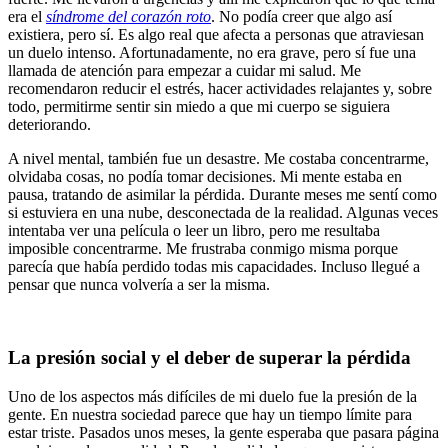
era el
síndrome del corazón roto
. No podía creer que algo así
existiera, pero sí. Es algo real que afecta a personas que atraviesan
un duelo intenso. Afortunadamente, no era grave, pero sí fue una
llamada de atención para empezar a cuidar mi salud. Me
recomendaron reducir el estrés, hacer actividades relajantes y, sobre
todo, permitirme sentir sin miedo a que mi cuerpo se siguiera
deteriorando.
A nivel mental, también fue un desastre. Me costaba concentrarme,
olvidaba cosas, no podía tomar decisiones. Mi mente estaba en
pausa, tratando de asimilar la pérdida. Durante meses me sentí como
si estuviera en una nube, desconectada de la realidad. Algunas veces
intentaba ver una película o leer un libro, pero me resultaba
imposible concentrarme. Me frustraba conmigo misma porque
parecía que había perdido todas mis capacidades. Incluso llegué a
pensar que nunca volvería a ser la misma.
La presión social y el deber de superar la pérdida
Uno de los aspectos más difíciles de mi duelo fue la presión de la
gente. En nuestra sociedad parece que hay un tiempo límite para
estar triste. Pasados unos meses, la gente esperaba que pasara página