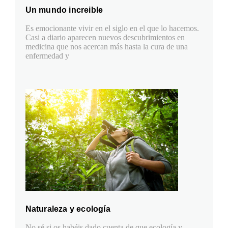
Un mundo increible
Es emocionante vivir en el siglo en el que lo hacemos.
Casi a diario aparecen nuevos descubrimientos en
medicina que nos acercan más hasta la cura de una
enfermedad y
Naturaleza y ecología
No sé si os habéis dado cuenta de que ecología y