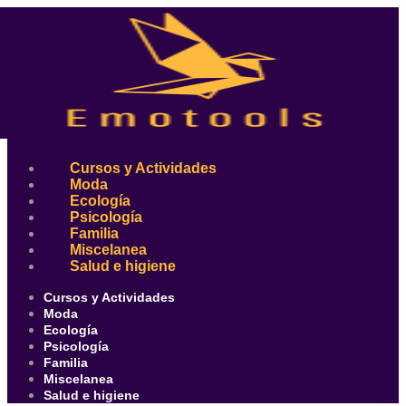
Ir
al
contenido
Cursos y Actividades
Moda
Ecología
Psicología
Familia
Miscelanea
Salud e higiene
Cursos y Actividades
Moda
Ecología
Psicología
Familia
Miscelanea
Salud e higiene