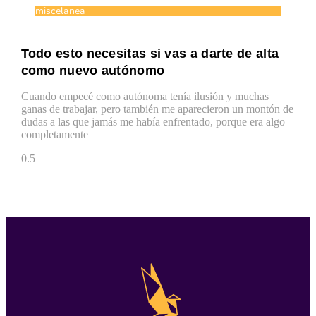
miscelanea
Todo esto necesitas si vas a darte de alta
como nuevo autónomo
Cuando empecé como autónoma tenía ilusión y muchas
ganas de trabajar, pero también me aparecieron un montón de
dudas a las que jamás me había enfrentado, porque era algo
completamente