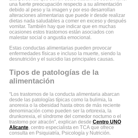
una fuerte preocupación respecto a su alimentación
debido al peso y la imagen y por eso desarrollan
alteraciones alimentarias que puede ir desde realizar
dietas nada saludables a comer en exceso y después
vomitar. También hay que indicar que en muchas
ocasiones estos trastornos están asociados con
malestar social o angustia emocional.
Estas conductas alimentarias pueden provocar
enfermedades físicas e incluso la muerte, siendo la
desnutrición y el suicidio las principales causas.
Tipos de patologías de la
alimentación
“Los trastornos de la conducta alimentaria abarcan
desde las patologías típicas como la bulimia, la
anorexia o la obesidad hasta otros de más reciente
denominación como pueden ser la ortorexia, la
drunkorexia, el síndrome del comedor nocturno o el
trastorno por atracón”, explican desde
Centro UNO
Alicante
, centro especialista en TCA que ofrece
consulta en Psiquiatría, Psicología y Nutrición.