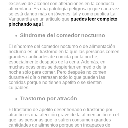
excesivo de alcohol con alteraciones en la conducta
alimentaria. Es una patología peligrosa y que cada vez
se está dando más en jóvenes, tal y como publica La
Vanguardia en un artículo que
puedes leer completo
pinchando aquí
.
Síndrome del comedor nocturno
El síndrome del comedor nocturno o de alimentación
nocturna es un trastorno en la que las personas comen
grandes cantidades de comida por la noche,
especialmente después de la cena. Además, en
muchas ocasiones se despiertan en medio de la
noche sólo para comer. Pero después no comen
durante el día o retrasan todo lo que pueden las
comidas porque no tienen apetito o se sienten
culpables.
Trastorno por atracón
El trastorno de apetito desenfrenado o trastorno por
atracón es una afección grave de la alimentación en el
que las personas que lo sufren consumen grandes
cantidades de alimentos porque son incapaces de