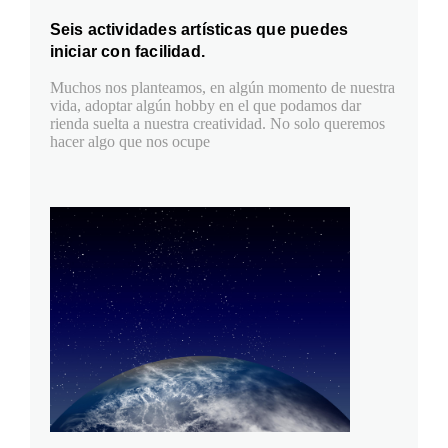
Seis actividades artísticas que puedes
iniciar con facilidad.
Muchos nos planteamos, en algún momento de nuestra
vida, adoptar algún hobby en el que podamos dar
rienda suelta a nuestra creatividad. No solo queremos
hacer algo que nos ocupe