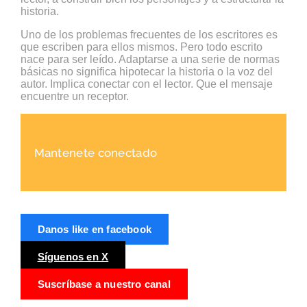
historia.
Uno de los problemas frecuentes de los escritores es
que escriben para ellos mismos. Pero todo escrito
nace para ser leído. Adaptarse a una serie de normas
básicas no significa hipotecar la historia o la voz del
autor. Implica conectar con el lector. Que el mensaje
encuentre un receptor.
Mantenete conectado
Danos like en facebook
Síguenos en X
Suscríbase a nuestro canal