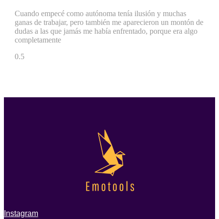
Cuando empecé como autónoma tenía ilusión y muchas
ganas de trabajar, pero también me aparecieron un montón de
dudas a las que jamás me había enfrentado, porque era algo
completamente
Instagram