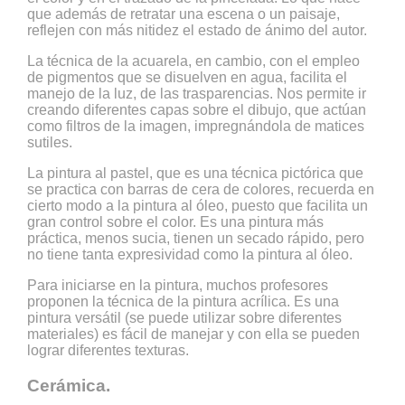
que además de retratar una escena o un paisaje,
reflejen con más nitidez el estado de ánimo del autor.
La técnica de la acuarela, en cambio, con el empleo
de pigmentos que se disuelven en agua, facilita el
manejo de la luz, de las trasparencias. Nos permite ir
creando diferentes capas sobre el dibujo, que actúan
como filtros de la imagen, impregnándola de matices
sutiles.
La pintura al pastel, que es una técnica pictórica que
se practica con barras de cera de colores, recuerda en
cierto modo a la pintura al óleo, puesto que facilita un
gran control sobre el color. Es una pintura más
práctica, menos sucia, tienen un secado rápido, pero
no tiene tanta expresividad como la pintura al óleo.
Para iniciarse en la pintura, muchos profesores
proponen la técnica de la pintura acrílica. Es una
pintura versátil (se puede utilizar sobre diferentes
materiales) es fácil de manejar y con ella se pueden
lograr diferentes texturas.
Cerámica.