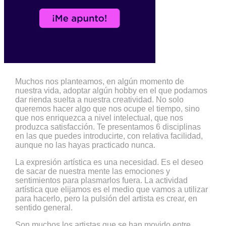
Muchos nos planteamos, en algún momento de
nuestra vida, adoptar algún hobby en el que podamos
dar rienda suelta a nuestra creatividad. No solo
queremos hacer algo que nos ocupe el tiempo, sino
que nos enriquezca a nivel intelectual, que nos
produzca satisfacción. Te presentamos 6 disciplinas
en las que puedes introducirte, con relativa facilidad,
aunque no las hayas practicado nunca.
La expresión artística es una necesidad. Es el deseo
de sacar de nuestra mente las emociones y
sentimientos para plasmarlos fuera. La actividad
artística que elijamos es el medio que vamos a utilizar
para hacerlo, pero la pulsión del artista es crear, en
sentido general.
Son muchos los artistas que se han movido entre