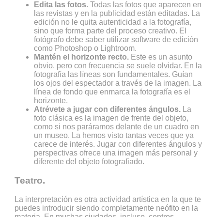
Edita las fotos.
Todas las fotos que aparecen en
las revistas y en la publicidad están editadas. La
edición no le quita autenticidad a la fotografía,
sino que forma parte del proceso creativo. El
fotógrafo debe saber utilizar software de edición
como Photoshop o Lightroom.
Mantén el horizonte recto.
Este es un asunto
obvio, pero con frecuencia se suele olvidar. En la
fotografía las líneas son fundamentales. Guían
los ojos del espectador a través de la imagen. La
línea de fondo que enmarca la fotografía es el
horizonte.
Atrévete a jugar con diferentes ángulos.
La
foto clásica es la imagen de frente del objeto,
como si nos paráramos delante de un cuadro en
un museo. La hemos visto tantas veces que ya
carece de interés. Jugar con diferentes ángulos y
perspectivas ofrece una imagen más personal y
diferente del objeto fotografiado.
Teatro.
La interpretación es otra actividad artística en la que te
puedes introducir siendo completamente neófito en la
materia. En muchas ciudades, incluso, centros