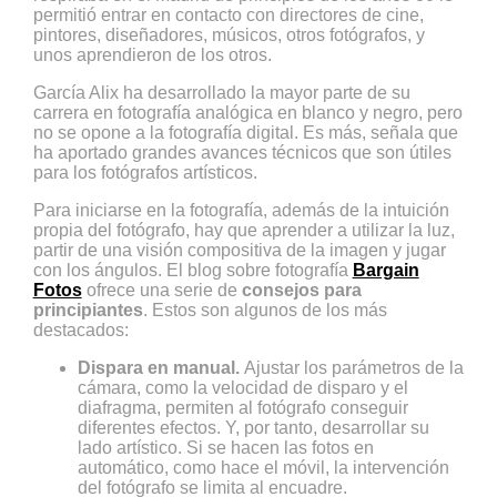
permitió entrar en contacto con directores de cine,
pintores, diseñadores, músicos, otros fotógrafos, y
unos aprendieron de los otros.
García Alix ha desarrollado la mayor parte de su
carrera en fotografía analógica en blanco y negro, pero
no se opone a la fotografía digital. Es más, señala que
ha aportado grandes avances técnicos que son útiles
para los fotógrafos artísticos.
Para iniciarse en la fotografía, además de la intuición
propia del fotógrafo, hay que aprender a utilizar la luz,
partir de una visión compositiva de la imagen y jugar
con los ángulos. El blog sobre fotografía
Bargain
Fotos
ofrece una serie de
consejos para
principiantes
. Estos son algunos de los más
destacados:
Dispara en manual.
Ajustar los parámetros de la
cámara, como la velocidad de disparo y el
diafragma, permiten al fotógrafo conseguir
diferentes efectos. Y, por tanto, desarrollar su
lado artístico. Si se hacen las fotos en
automático, como hace el móvil, la intervención
del fotógrafo se limita al encuadre.