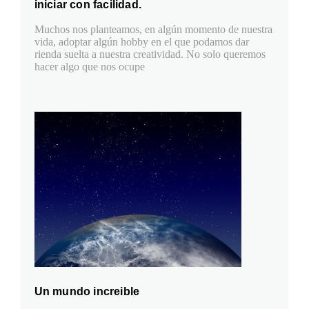
iniciar con facilidad.
Muchos nos planteamos, en algún momento de nuestra
vida, adoptar algún hobby en el que podamos dar
rienda suelta a nuestra creatividad. No solo queremos
hacer algo que nos ocupe
Un mundo increible