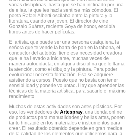
varias disciplinas, hasta que se han inclinado por una
de ellas, la que les hacía sentirse más cómodos. El
poeta Rafael Alberti oscilaba entre la pintura y la
literatura, cuando era joven. El director de cine
Gonzalo Suárez, reciente Goya de honor, escribía
libros antes de hacer películas.
El artista, que puede ser una persona cualquiera, la
señora que te vende la barra de pan en la tahona, el
conductor del autobús, tiene esa necesidad creadora
que le ha llevado a iniciarse, muchas veces de
manera autodidacta, en alguna disciplina que le llama
la atención, como el dibujo y la pintura. Para poder
evolucionar necesita formación. Esa se adquiere
asistiendo a cursos. Puesto que no basta con tener
sensibilidad y ponerle voluntad. Hay que aprender las
técnicas de la materia artística, para sacarle el máximo
rendimiento.
Muchas de estas actividades son artes plásticas. Por
eso, los vendedores de
Artespray
, una tienda online
de productos para manualidades y bellas artes, ponen
tanto hincapié en los materiales e instrumentos para
crear. El resultado obtenido depende en gran medida
de la calidad de los elementos que utilicemos para la