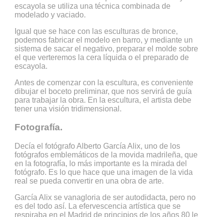
escayola se utiliza una técnica combinada de
modelado y vaciado.
Igual que se hace con las esculturas de bronce,
podemos fabricar el modelo en barro, y mediante un
sistema de sacar el negativo, preparar el molde sobre
el que verteremos la cera líquida o el preparado de
escayola.
Antes de comenzar con la escultura, es conveniente
dibujar el boceto preliminar, que nos servirá de guía
para trabajar la obra. En la escultura, el artista debe
tener una visión tridimensional.
Fotografía.
Decía el fotógrafo Alberto García Alix, uno de los
fotógrafos emblemáticos de la movida madrileña, que
en la fotografía, lo más importante es la mirada del
fotógrafo. Es lo que hace que una imagen de la vida
real se pueda convertir en una obra de arte.
García Alix se vanagloria de ser autodidacta, pero no
es del todo así. La efervescencia artística que se
respiraba en el Madrid de principios de los años 80 le