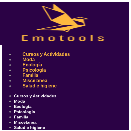
Ir
al
contenido
Cursos y Actividades
Moda
Ecología
Psicología
Familia
Miscelanea
Salud e higiene
Cursos y Actividades
Moda
Ecología
Psicología
Familia
Miscelanea
Salud e higiene