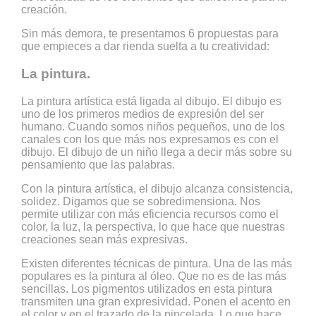
creación.
Sin más demora, te presentamos 6 propuestas para
que empieces a dar rienda suelta a tu creatividad:
La pintura.
La pintura artística está ligada al dibujo. El dibujo es
uno de los primeros medios de expresión del ser
humano. Cuando somos niños pequeños, uno de los
canales con los que más nos expresamos es con el
dibujo. El dibujo de un niño llega a decir más sobre su
pensamiento que las palabras.
Con la pintura artística, el dibujo alcanza consistencia,
solidez. Digamos que se sobredimensiona. Nos
permite utilizar con más eficiencia recursos como el
color, la luz, la perspectiva, lo que hace que nuestras
creaciones sean más expresivas.
Existen diferentes técnicas de pintura. Una de las más
populares es la pintura al óleo. Que no es de las más
sencillas. Los pigmentos utilizados en esta pintura
transmiten una gran expresividad. Ponen el acento en
el color y en el trazado de la pincelada. Lo que hace