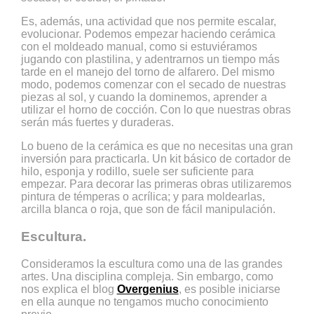
Es, además, una actividad que nos permite escalar,
evolucionar. Podemos empezar haciendo cerámica
con el moldeado manual, como si estuviéramos
jugando con plastilina, y adentrarnos un tiempo más
tarde en el manejo del torno de alfarero. Del mismo
modo, podemos comenzar con el secado de nuestras
piezas al sol, y cuando la dominemos, aprender a
utilizar el horno de cocción. Con lo que nuestras obras
serán más fuertes y duraderas.
Lo bueno de la cerámica es que no necesitas una gran
inversión para practicarla. Un kit básico de cortador de
hilo, esponja y rodillo, suele ser suficiente para
empezar. Para decorar las primeras obras utilizaremos
pintura de témperas o acrílica; y para moldearlas,
arcilla blanca o roja, que son de fácil manipulación.
Escultura.
Consideramos la escultura como una de las grandes
artes. Una disciplina compleja. Sin embargo, como
nos explica el blog
Overgenius
, es posible iniciarse
en ella aunque no tengamos mucho conocimiento