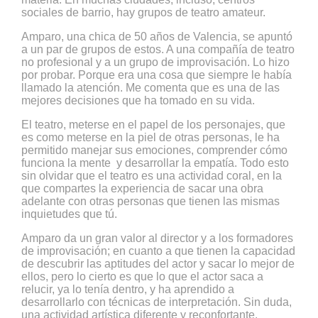
sociales de barrio, hay grupos de teatro amateur.
Amparo, una chica de 50 años de Valencia, se apuntó
a un par de grupos de estos. A una compañía de teatro
no profesional y a un grupo de improvisación. Lo hizo
por probar. Porque era una cosa que siempre le había
llamado la atención. Me comenta que es una de las
mejores decisiones que ha tomado en su vida.
El teatro, meterse en el papel de los personajes, que
es como meterse en la piel de otras personas, le ha
permitido manejar sus emociones, comprender cómo
funciona la mente y desarrollar la empatía. Todo esto
sin olvidar que el teatro es una actividad coral, en la
que compartes la experiencia de sacar una obra
adelante con otras personas que tienen las mismas
inquietudes que tú.
Amparo da un gran valor al director y a los formadores
de improvisación; en cuanto a que tienen la capacidad
de descubrir las aptitudes del actor y sacar lo mejor de
ellos, pero lo cierto es que lo que el actor saca a
relucir, ya lo tenía dentro, y ha aprendido a
desarrollarlo con técnicas de interpretación. Sin duda,
una actividad artística diferente y reconfortante.