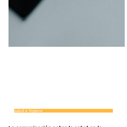
salud e higiene