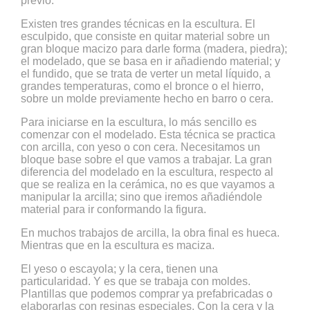
previo.
Existen tres grandes técnicas en la escultura. El
esculpido, que consiste en quitar material sobre un
gran bloque macizo para darle forma (madera, piedra);
el modelado, que se basa en ir añadiendo material; y
el fundido, que se trata de verter un metal líquido, a
grandes temperaturas, como el bronce o el hierro,
sobre un molde previamente hecho en barro o cera.
Para iniciarse en la escultura, lo más sencillo es
comenzar con el modelado. Esta técnica se practica
con arcilla, con yeso o con cera. Necesitamos un
bloque base sobre el que vamos a trabajar. La gran
diferencia del modelado en la escultura, respecto al
que se realiza en la cerámica, no es que vayamos a
manipular la arcilla; sino que iremos añadiéndole
material para ir conformando la figura.
En muchos trabajos de arcilla, la obra final es hueca.
Mientras que en la escultura es maciza.
El yeso o escayola; y la cera, tienen una
particularidad. Y es que se trabaja con moldes.
Plantillas que podemos comprar ya prefabricadas o
elaborarlas con resinas especiales. Con la cera y la