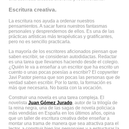
Escritura creativa.
La escritura nos ayuda a ordenar nuestros
pensamientos. A sacar fuera nuestros fantasmas
personales y desprendernos de ellos. Es una de las
prácticas artísticas más terapéuticas y gratificantes,
pero no es sencillo practicarla.
La mayoría de los escritores aficionados piensan que
saben escribir, se consideran autodidactas. Redactar
es una tarea que llevamos haciendo desde el colegio.
¿Quién le va a enseñar a un escritor que ha escrito un
cuento o unas pocas poesías a escribir? El copywriter
Javi Pastor piensa que son pocas las personas que de
verdad saben escribir. Por lo tanto, la formación es
más que necesaria. No basta con la vocación.
Construir una novela es una tarea compleja. El
novelista
Juan Gómez Jurado
, autor de la trilogía de
la reina negra, una de las sagas de novela policiaca
más vendidas en España en los últimos años, opina
que un taller de escritura creativa debe enseñar a
montar una trama de manera que sea atractiva para el
lector, a construir bien los personajes y a estructurar la