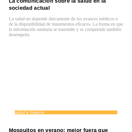
La comunicación sobre la salud en la
sociedad actual
La salud no depende únicamente de los avances médicos o
de la disponibilidad de tratamientos eficaces. La forma en que
la información sanitaria se transmite y se comprende también
desempeña
salud e higiene
Mosquitos en verano: mejor fuera que