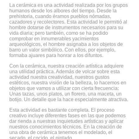
La cerámica es una actividad realizada por los grupos
humanos desde los albores del tiempo. Desde la
prehistoria, cuando éramos pueblos nómadas,
cazadores y recolectores. Esta actividad le permitió al
hombre dotarse de instrumentos necesarios para su
vida diaria; pero también, como se ha podido
comprobar en innumerables yacimientos
arqueológicos, el hombre asignaba a los objetos de
barro un valor simbólico. Con ellos, por ejemplo,
formaba ajuares para honrar a los difuntos.
Con la cerámica, nuestra creación artística adquiere
una utilidad práctica. Además de volcar sobre esta
actividad nuestra creatividad, nuestros gustos
estéticos, nuestra visión de la belleza, lo hacemos en
objetos que vamos a utilizar con cierta frecuencia:
Unas tazas, unos platos, un florero, una maceta, un
botijo. Un detalle que la hace especialmente atractiva.
Esta actividad es bastante completa. El proceso
creativo incluye diferentes fases en las que podemos
dar rienda a nuestras inquietudes artísticas y aplicar
nuestros conocimientos técnicos. En la creación de
una obra de cerámica tenemos el modelado, el
secado, el cocido, el pintado.