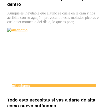
dentro
Aunque es inevitable que alguno se cuele en la casa y nos
acribille con su aguijón, provocando esos molestos picores en
cualquier momento del día o, lo que es peor,
miscelanea
Todo esto necesitas si vas a darte de alta
como nuevo autónomo