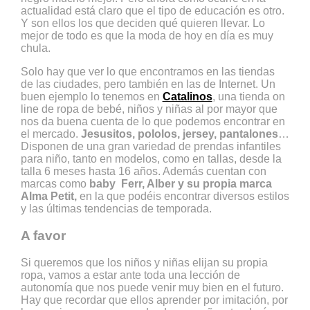
actualidad está claro que el tipo de educación es otro.
Y son ellos los que deciden qué quieren llevar. Lo
mejor de todo es que la moda de hoy en día es muy
chula.
Solo hay que ver lo que encontramos en las tiendas
de las ciudades, pero también en las de Internet. Un
buen ejemplo lo tenemos en
Catalinos
, una tienda on
line de ropa de bebé, niños y niñas al por mayor que
nos da buena cuenta de lo que podemos encontrar en
el mercado.
Jesusitos, pololos, jersey, pantalones
…
Disponen de una gran variedad de prendas infantiles
para niño, tanto en modelos, como en tallas, desde la
talla 6 meses hasta 16 años. Además cuentan con
marcas como
baby Ferr, Alber y su propia marca
Alma Petit,
en la que podéis encontrar diversos estilos
y las últimas tendencias de temporada.
A favor
Si queremos que los niños y niñas elijan su propia
ropa, vamos a estar ante toda una lección de
autonomía que nos puede venir muy bien en el futuro.
Hay que recordar que ellos aprender por imitación, por