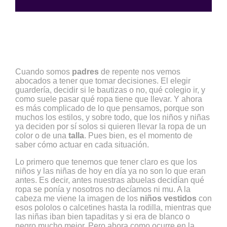
Cuando somos
padres
de repente nos vemos
abocados a tener que tomar decisiones. El elegir
guardería, decidir si le bautizas o no, qué colegio ir, y
como suele pasar qué ropa tiene que llevar. Y ahora
es más complicado de lo que pensamos, porque son
muchos los estilos, y sobre todo, que los niños y niñas
ya deciden por sí solos si quieren llevar la ropa de un
color o de una
talla
. Pues bien, es el momento de
saber cómo actuar en cada situación.
Lo primero que tenemos que tener claro es que los
niños y las niñas de hoy en día ya no son lo que eran
antes. Es decir, antes nuestras abuelas decidían qué
ropa se ponía y nosotros no decíamos ni mu. A la
cabeza me viene la imagen de los
niños vestidos
con
esos pololos o calcetines hasta la rodilla, mientras que
las niñas iban bien tapaditas y si era de blanco o
negro mucho mejor. Pero ahora como ocurre en la