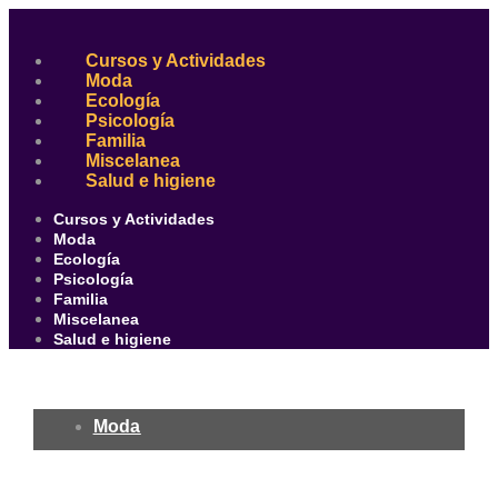
Ir
al
contenido
Cursos y Actividades
Moda
Ecología
Psicología
Familia
Miscelanea
Salud e higiene
Cursos y Actividades
Moda
Ecología
Psicología
Familia
Miscelanea
Salud e higiene
Moda