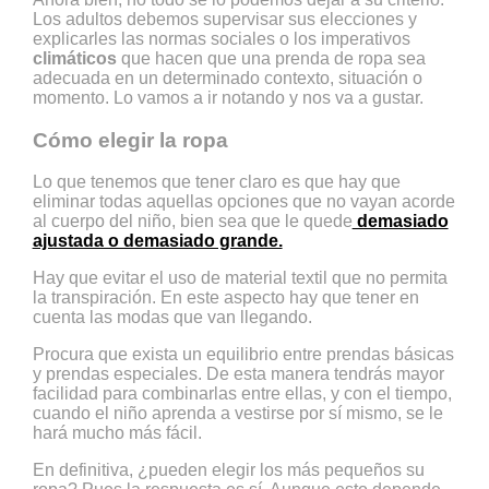
Los adultos debemos supervisar sus elecciones y
explicarles las normas sociales o los imperativos
climáticos
que hacen que una prenda de ropa sea
adecuada en un determinado contexto, situación o
momento. Lo vamos a ir notando y nos va a gustar.
Cómo elegir la ropa
Lo que tenemos que tener claro es que hay que
eliminar todas aquellas opciones que no vayan acorde
al cuerpo del niño, bien sea que le quede
demasiado
ajustada o demasiado grande.
Hay que evitar el uso de material textil que no permita
la transpiración. En este aspecto hay que tener en
cuenta las modas que van llegando.
Procura que exista un equilibrio entre prendas básicas
y prendas especiales. De esta manera tendrás mayor
facilidad para combinarlas entre ellas, y con el tiempo,
cuando el niño aprenda a vestirse por sí mismo, se le
hará mucho más fácil.
En definitiva, ¿pueden elegir los más pequeños su