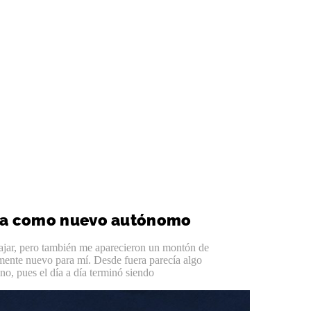
alta como nuevo autónomo
jar, pero también me aparecieron un montón de
mente nuevo para mí. Desde fuera parecía algo
no, pues el día a día terminó siendo