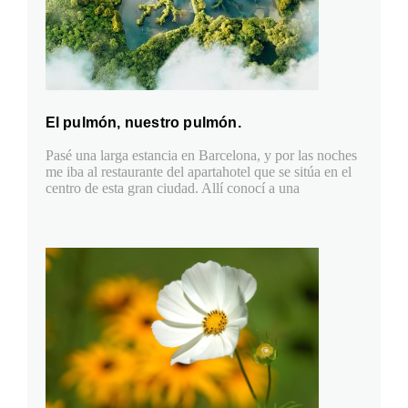
El pulmón, nuestro pulmón.
Pasé una larga estancia en Barcelona, y por las noches
me iba al restaurante del apartahotel que se sitúa en el
centro de esta gran ciudad. Allí conocí a una