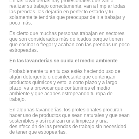
En las lavanderías hay profesionales que van a
realizar su trabajo correctamente, van a limpiar todas
las prendas, las dejarán en perfecto estado y tu
solamente te tendrás que preocupar de ir a trabajar y
poco más.
Es cierto que muchas personas trabajan en sectores
que son considerados más delicados porque tienen
que cocinar o fregar y acaban con las prendas un poco
estropeadas.
En las lavanderías se cuida el medio ambiente
Probablemente tu en tu cas estés haciendo uso de
algún detergente o desinfectante que contengan
productos químicos y esto, a corto plazo y a largo
plazo, va a provocar que contamines el medio
ambiente y que acabes estropeando tu ropa de
trabajo.
En algunas lavanderías, los profesionales procuran
hacer uso de productos que sean naturales y que sean
sostenibles y así realizan una limpieza y una
desinfección de las prendas de trabajo sin necesidad
de tener que estropearlas.