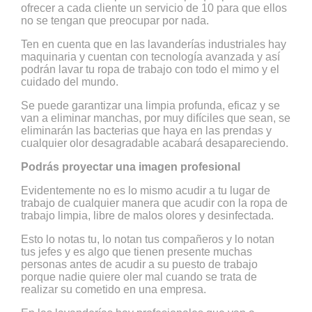
ofrecer a cada cliente un servicio de 10 para que ellos
no se tengan que preocupar por nada.
Ten en cuenta que en las lavanderías industriales hay
maquinaria y cuentan con tecnología avanzada y así
podrán lavar tu ropa de trabajo con todo el mimo y el
cuidado del mundo.
Se puede garantizar una limpia profunda, eficaz y se
van a eliminar manchas, por muy difíciles que sean, se
eliminarán las bacterias que haya en las prendas y
cualquier olor desagradable acabará desapareciendo.
Podrás proyectar una imagen profesional
Evidentemente no es lo mismo acudir a tu lugar de
trabajo de cualquier manera que acudir con la ropa de
trabajo limpia, libre de malos olores y desinfectada.
Esto lo notas tu, lo notan tus compañeros y lo notan
tus jefes y es algo que tienen presente muchas
personas antes de acudir a su puesto de trabajo
porque nadie quiere oler mal cuando se trata de
realizar su cometido en una empresa.