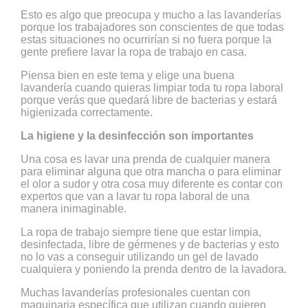
Esto es algo que preocupa y mucho a las lavanderías
porque los trabajadores son conscientes de que todas
estas situaciones no ocurrirían si no fuera porque la
gente prefiere lavar la ropa de trabajo en casa.
Piensa bien en este tema y elige una buena
lavandería cuando quieras limpiar toda tu ropa laboral
porque verás que quedará libre de bacterias y estará
higienizada correctamente.
La higiene y la desinfección son importantes
Una cosa es lavar una prenda de cualquier manera
para eliminar alguna que otra mancha o para eliminar
el olor a sudor y otra cosa muy diferente es contar con
expertos que van a lavar tu ropa laboral de una
manera inimaginable.
La ropa de trabajo siempre tiene que estar limpia,
desinfectada, libre de gérmenes y de bacterias y esto
no lo vas a conseguir utilizando un gel de lavado
cualquiera y poniendo la prenda dentro de la lavadora.
Muchas lavanderías profesionales cuentan con
maquinaria específica que utilizan cuando quieren