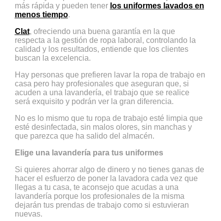
más rápida y pueden tener
los uniformes lavados en
menos tiempo
.
Clat
, ofreciendo una buena garantía en la que
respecta a la gestión de ropa laboral, controlando la
calidad y los resultados, entiende que los clientes
buscan la excelencia.
Hay personas que prefieren lavar la ropa de trabajo en
casa pero hay profesionales que aseguran que, si
acuden a una lavandería, el trabajo que se realice
será exquisito y podrán ver la gran diferencia.
No es lo mismo que tu ropa de trabajo esté limpia que
esté desinfectada, sin malos olores, sin manchas y
que parezca que ha salido del almacén.
Elige una lavandería para tus uniformes
Si quieres ahorrar algo de dinero y no tienes ganas de
hacer el esfuerzo de poner la lavadora cada vez que
llegas a tu casa, te aconsejo que acudas a una
lavandería porque los profesionales de la misma
dejarán tus prendas de trabajo como si estuvieran
nuevas.