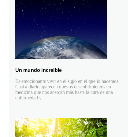
Un mundo increible
Es emocionante vivir en el siglo en el que lo hacemos.
Casi a diario aparecen nuevos descubrimientos en
medicina que nos acercan más hasta la cura de una
enfermedad y