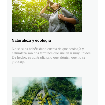
Naturaleza y ecología
No sé si os habéis dado cuenta de que ecología y
naturaleza son dos términos que suelen ir muy unidos.
De hecho, es contradictorio que alguien que no se
preocupe