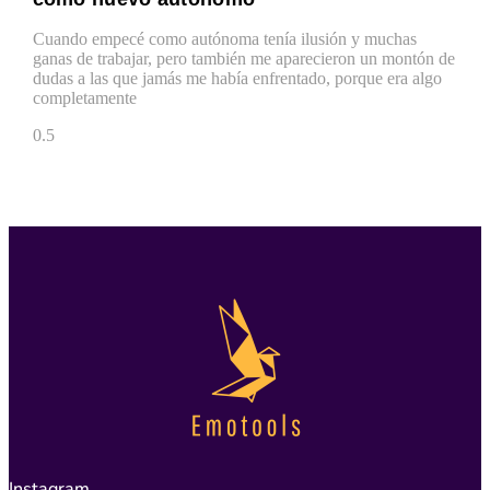
Cuando empecé como autónoma tenía ilusión y muchas
ganas de trabajar, pero también me aparecieron un montón de
dudas a las que jamás me había enfrentado, porque era algo
completamente
Instagram