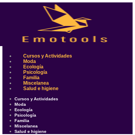
Ir
al
contenido
Cursos y Actividades
Moda
Ecología
Psicología
Familia
Miscelanea
Salud e higiene
Cursos y Actividades
Moda
Ecología
Psicología
Familia
Miscelanea
Salud e higiene