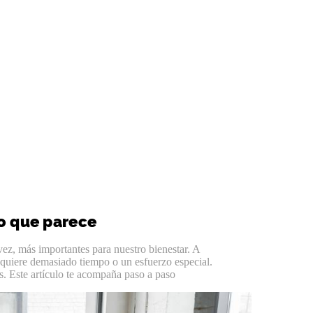
lo que parece
 vez, más importantes para nuestro bienestar. A
equiere demasiado tiempo o un esfuerzo especial.
os. Este artículo te acompaña paso a paso