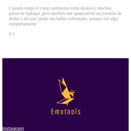
Cuando empecé como autónoma tenía ilusión y muchas
ganas de trabajar, pero también me aparecieron un montón de
dudas a las que jamás me había enfrentado, porque era algo
completamente
Instagram