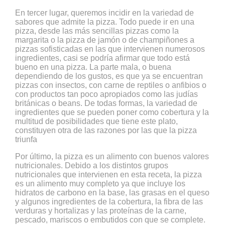
En tercer lugar, queremos incidir en la variedad de
sabores que admite la pizza. Todo puede ir en una
pizza, desde las más sencillas pizzas como la
margarita o la pizza de jamón o de champiñones a
pizzas sofisticadas en las que intervienen numerosos
ingredientes, casi se podría afirmar que todo está
bueno en una pizza. La parte mala, o buena
dependiendo de los gustos, es que ya se encuentran
pizzas con insectos, con carne de reptiles o anfibios o
con productos tan poco apropiados como las judías
británicas o beans. De todas formas, la variedad de
ingredientes que se pueden poner como cobertura y la
multitud de posibilidades que tiene este plato,
constituyen otra de las razones por las que la pizza
triunfa
Por último, la pizza es un alimento con buenos valores
nutricionales. Debido a los distintos grupos
nutricionales que intervienen en esta receta, la pizza
es un alimento muy completo ya que incluye los
hidratos de carbono en la base, las grasas en el queso
y algunos ingredientes de la cobertura, la fibra de las
verduras y hortalizas y las proteínas de la carne,
pescado, mariscos o embutidos con que se complete.