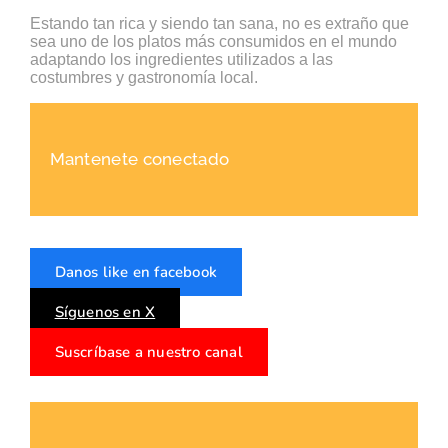
Estando tan rica y siendo tan sana, no es extraño que
sea uno de los platos más consumidos en el mundo
adaptando los ingredientes utilizados a las
costumbres y gastronomía local.
Mantenete conectado
Danos like en facebook
Síguenos en X
Suscríbase a nuestro canal