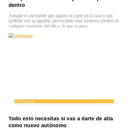
dentro
Aunque es inevitable que alguno se cuele en la casa y nos
acribille con su aguijón, provocando esos molestos picores en
cualquier momento del día o, lo que es peor,
miscelanea
Todo esto necesitas si vas a darte de alta
como nuevo autónomo