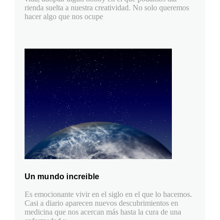
rienda suelta a nuestra creatividad. No solo queremos
hacer algo que nos ocupe
Un mundo increible
Es emocionante vivir en el siglo en el que lo hacemos.
Casi a diario aparecen nuevos descubrimientos en
medicina que nos acercan más hasta la cura de una