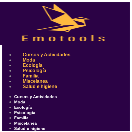
Ir
al
contenido
Cursos y Actividades
Moda
Ecología
Psicología
Familia
Miscelanea
Salud e higiene
Cursos y Actividades
Moda
Ecología
Psicología
Familia
Miscelanea
Salud e higiene