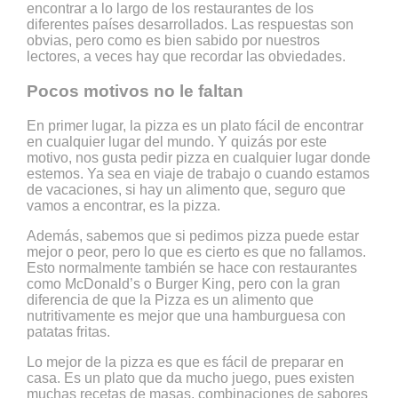
encontrar a lo largo de los restaurantes de los
diferentes países desarrollados. Las respuestas son
obvias, pero como es bien sabido por nuestros
lectores, a veces hay que recordar las obviedades.
Pocos motivos no le faltan
En primer lugar, la pizza es un plato fácil de encontrar
en cualquier lugar del mundo. Y quizás por este
motivo, nos gusta pedir pizza en cualquier lugar donde
estemos. Ya sea en viaje de trabajo o cuando estamos
de vacaciones, si hay un alimento que, seguro que
vamos a encontrar, es la pizza.
Además, sabemos que si pedimos pizza puede estar
mejor o peor, pero lo que es cierto es que no fallamos.
Esto normalmente también se hace con restaurantes
como McDonald’s o Burger King, pero con la gran
diferencia de que la Pizza es un alimento que
nutritivamente es mejor que una hamburguesa con
patatas fritas.
Lo mejor de la pizza es que es fácil de preparar en
casa. Es un plato que da mucho juego, pues existen
muchas recetas de masas, combinaciones de sabores