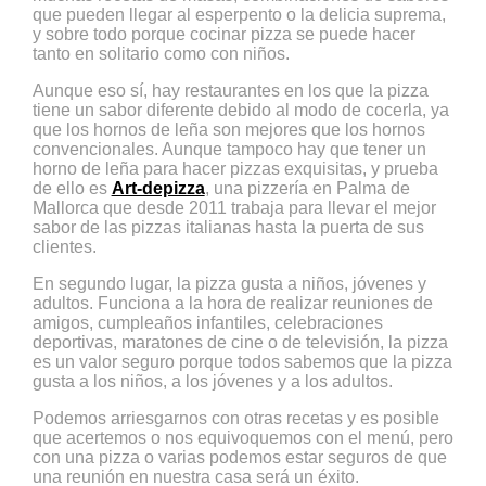
que pueden llegar al esperpento o la delicia suprema,
y sobre todo porque cocinar pizza se puede hacer
tanto en solitario como con niños.
Aunque eso sí, hay restaurantes en los que la pizza
tiene un sabor diferente debido al modo de cocerla, ya
que los hornos de leña son mejores que los hornos
convencionales. Aunque tampoco hay que tener un
horno de leña para hacer pizzas exquisitas, y prueba
de ello es
Art-depizza
, una pizzería en Palma de
Mallorca que desde 2011 trabaja para llevar el mejor
sabor de las pizzas italianas hasta la puerta de sus
clientes.
En segundo lugar, la pizza gusta a niños, jóvenes y
adultos. Funciona a la hora de realizar reuniones de
amigos, cumpleaños infantiles, celebraciones
deportivas, maratones de cine o de televisión, la pizza
es un valor seguro porque todos sabemos que la pizza
gusta a los niños, a los jóvenes y a los adultos.
Podemos arriesgarnos con otras recetas y es posible
que acertemos o nos equivoquemos con el menú, pero
con una pizza o varias podemos estar seguros de que
una reunión en nuestra casa será un éxito.