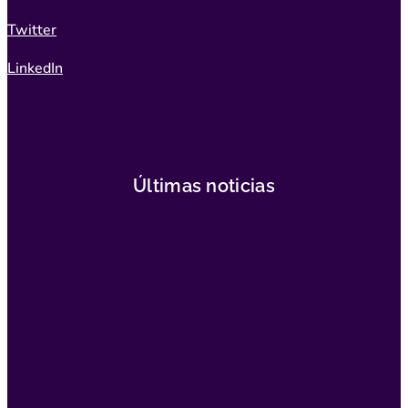
Twitter
LinkedIn
Últimas noticias