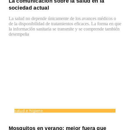
La comunicación sobre la salud en la
sociedad actual
La salud no depende únicamente de los avances médicos o
de la disponibilidad de tratamientos eficaces. La forma en que
la información sanitaria se transmite y se comprende también
desempeña
salud e higiene
Mosquitos en verano: mejor fuera que