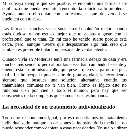
Mi consejo siempre que sea posible, es encontrar una farmacia de
confianza que pueda ayudarte a encontrarla solución a tu problema.
Ayuda mucho el contar con profesionales que de verdad se
vuelquen con tu caso.
Las farmacias muchas veces suelen ser la solución mejor cuando
estás dudoso y por eso es mejor que te sientas a gusto con el
profesional que te trata. En mi caso he tenido suerte porque está
cerca, pero, aunque tuviera que desplazarme algo más creo que
también es preferible tratar con personal de verdad atento.
Cuando vivía en Mollerusa tenía una farmacia debajo de casa y era
mucho más sencillo, pero ahora las cosas han cambiado bastante y
bueno, está en mi misma calle, que pese a que es larga no me pilla
mal. La homeopatía puede serte de gran ayuda y la recomiendo
siempre que busques una solución alternativa cuando tus
tratamientos comunes no te van bien. Como es lógico esto no
funciona cien por cien a todo el mundo, pero hay que ser
conscientes de lo complejos que somos los seres humanos.
La necesidad de un tratamiento individualizado
Todos no respondemos igual, por eso necesitamos un tratamiento
individualizado, aunque en ocasiones la industria de la medicina no
puede responder como debiera a estas necesidades. Yo suelo utilizar