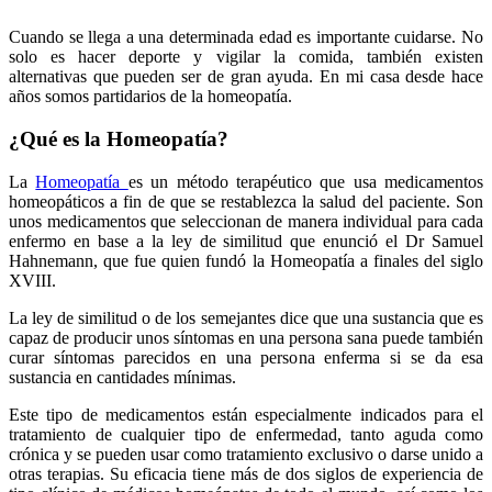
Cuando se llega a una determinada edad es importante cuidarse. No
solo es hacer deporte y vigilar la comida, también existen
alternativas que pueden ser de gran ayuda. En mi casa desde hace
años somos partidarios de la homeopatía.
¿Qué es la Homeopatía?
La
Homeopatía
es un método terapéutico que usa medicamentos
homeopáticos a fin de que se restablezca la salud del paciente. Son
unos medicamentos que seleccionan de manera individual para cada
enfermo en base a la ley de similitud que enunció el Dr Samuel
Hahnemann, que fue quien fundó la Homeopatía a finales del siglo
XVIII.
La ley de similitud o de los semejantes dice que una sustancia que es
capaz de producir unos síntomas en una persona sana puede también
curar síntomas parecidos en una persona enferma si se da esa
sustancia en cantidades mínimas.
Este tipo de medicamentos están especialmente indicados para el
tratamiento de cualquier tipo de enfermedad, tanto aguda como
crónica y se pueden usar como tratamiento exclusivo o darse unido a
otras terapias. Su eficacia tiene más de dos siglos de experiencia de