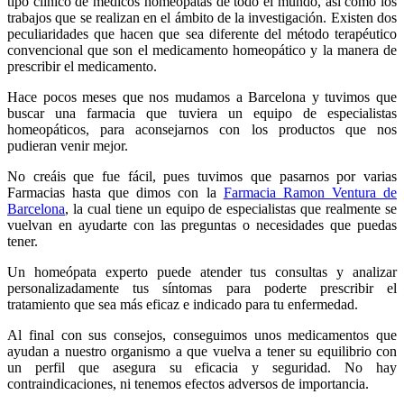
tipo clínico de médicos homeópatas de todo el mundo, así como los
trabajos que se realizan en el ámbito de la investigación. Existen dos
peculiaridades que hacen que sea diferente del método terapéutico
convencional que son el medicamento homeopático y la manera de
prescribir el medicamento.
Hace pocos meses que nos mudamos a Barcelona y tuvimos que
buscar una farmacia que tuviera un equipo de especialistas
homeopáticos, para aconsejarnos con los productos que nos
pudieran venir mejor.
No creáis que fue fácil, pues tuvimos que pasarnos por varias
Farmacias hasta que dimos con la
Farmacia Ramon Ventura de
Barcelona
, la cual tiene un equipo de especialistas que realmente se
vuelvan en ayudarte con las preguntas o necesidades que puedas
tener.
Un homeópata experto puede atender tus consultas y analizar
personalizadamente tus síntomas para poderte prescribir el
tratamiento que sea más eficaz e indicado para tu enfermedad.
Al final con sus consejos, conseguimos unos medicamentos que
ayudan a nuestro organismo a que vuelva a tener su equilibrio con
un perfil que asegura su eficacia y seguridad. No hay
contraindicaciones, ni tenemos efectos adversos de importancia.