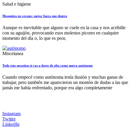
Salud e higiene
Mosquitos en verano: mejor fuera que dentro
Aunque es inevitable que alguno se cuele en la casa y nos acribille
con su aguijón, provocando esos molestos picores en cualquier
momento del día o, lo que es peor,
Miscelanea
Todo esto necesitas si vas a darte de alta como nuevo autónomo
Cuando empecé como autónoma tenía ilusión y muchas ganas de
trabajar, pero también me aparecieron un montón de dudas a las que
jamás me había enfrentado, porque era algo completamente
Instagram
Twitter
LinkedIn