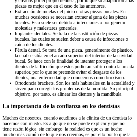
y creadas por el propio dentista, por lo que su adaptación a las
piezas es mejor que en el caso de las anteriores.
Extracción de muelas del juicio u otras piezas bucales. En
muchas ocasiones se necesitan extraer alguna de las piezas
bucales. Esto suele ser debido a infecciones o por generar
molestias y malestares generales.
Implantes dentales. Se trata de la sustitución de piezas
bucales, las cuales se suelen deber a causa de infecciones o
caída de los dientes.
Férula dental. Se trata de una pieza, generalmente de plástico,
la cual se sitúa en el arcado superior del interior de la cavidad
bucal. Se hace con la finalidad de intentar proteger a los
dientes de la fricción que estos pudieran sufrir contra la arcada
superior, por lo que se pretende evitar el desgaste de los
dientes, una enfermedad que conocemos como bruxismo.
Ortodoncia brackets. Son los más habituales en la actualidad y
sirven para corregir los problemas de la mordida. Su principal
objetivo, por tanto, es alinear los dientes y la mandíbula.
La importancia de la confianza en los dentistas
Muchos de nosotros, cuando acudimos a la clínica de un dentista lo
hacemos con miedo. Es algo que no se puede explicar y que no
tiene razón lógica, sin embargo, la realidad es que es un hecho
mucho más común de lo que nos creemos, es por ello por lo que la