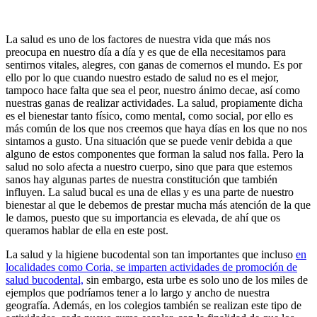
La salud es uno de los factores de nuestra vida que más nos
preocupa en nuestro día a día y es que de ella necesitamos para
sentirnos vitales, alegres, con ganas de comernos el mundo. Es por
ello por lo que cuando nuestro estado de salud no es el mejor,
tampoco hace falta que sea el peor, nuestro ánimo decae, así como
nuestras ganas de realizar actividades. La salud, propiamente dicha
es el bienestar tanto físico, como mental, como social, por ello es
más común de los que nos creemos que haya días en los que no nos
sintamos a gusto. Una situación que se puede venir debida a que
alguno de estos componentes que forman la salud nos falla. Pero la
salud no solo afecta a nuestro cuerpo, sino que para que estemos
sanos hay algunas partes de nuestra constitución que también
influyen. La salud bucal es una de ellas y es una parte de nuestro
bienestar al que le debemos de prestar mucha más atención de la que
le damos, puesto que su importancia es elevada, de ahí que os
queramos hablar de ella en este post.
La salud y la higiene bucodental son tan importantes que incluso
en
localidades como Coria, se imparten actividades de promoción de
salud bucodental,
sin embargo, esta urbe es solo uno de los miles de
ejemplos que podríamos tener a lo largo y ancho de nuestra
geografía. Además, en los colegios también se realizan este tipo de