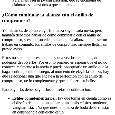
Para ellas, está la joyería artesanal, que se encargará de
elaborar esa pieza única que ella tanto quiere.
¿Cómo combinar la alianza con el anillo de
compromiso?
Ya hablamos de como elegir la alianza según cada novia, pero
también debemos hablar de como combinarle con el anillo de
compromiso, y es que sucede que aunque la alianza puede ser un
trabajo en conjunto, los anillos de compromiso siempre llegan sin
previo aviso.
Estos no siempre los esperamos y una vez los recibimos, no
podemos devolverlos. Por eso, lo primero es esperar que el novio
conozca realmente a la novia y pueda obsequiarle un anillo que la
haga sentir a plenitud. Luego, al momento de elegir la alianza, hay
que seleccionar una que encaje a la perfección con tu anillo de
compromiso, ue lo complemente y que enaltezca su belleza.
Para lograrlo, debes seguir los consejos a continuación:
Estilos complementarios
. Hay que tomar en cuenta como es
el diseño del anillo, un solitario, un anillo clásico, moderno,
vanguardista… Ya que nuestra alianza de boda debería estar
en consonancia con dicho estilo.