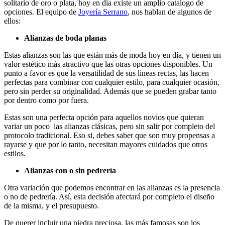
solitario de oro o plata, hoy en día existe un amplio catalogo de
opciones. El equipo de
Joyería Serrano
, nos hablan de algunos de
ellos:
Alianzas de boda planas
Estas alianzas son las que están más de moda hoy en día, y tienen un
valor estético más atractivo que las otras opciones disponibles. Un
punto a favor es que la versatilidad de sus líneas rectas, las hacen
perfectas para combinar con cualquier estilo, para cualquier ocasión,
pero sin perder su originalidad. Además que se pueden grabar tanto
por dentro como por fuera.
Estas son una perfecta opción para aquellos novios que quieran
variar un poco las alianzas clásicas, pero sin salir por completo del
protocolo tradicional. Eso si, debes saber que son muy propensas a
rayarse y que por lo tanto, necesitan mayores cuidados que otros
estilos.
Alianzas con o sin pedrería
Otra variación que podemos encontrar en las alianzas es la presencia
o no de pedrería. Así, esta decisión afectará por completo el diseño
de la misma, y el presupuesto.
De querer incluir una piedra preciosa, las más famosas son los