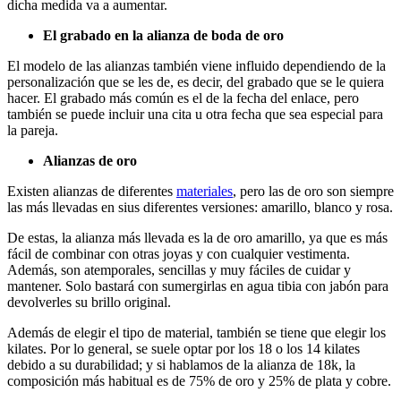
dicha medida va a aumentar.
El grabado en la alianza de boda de oro
El modelo de las alianzas también viene influido dependiendo de la
personalización que se les de, es decir, del grabado que se le quiera
hacer. El grabado más común es el de la fecha del enlace, pero
también se puede incluir una cita u otra fecha que sea especial para
la pareja.
Alianzas de oro
Existen alianzas de diferentes
materiales
, pero las de oro son siempre
las más llevadas en sius diferentes versiones: amarillo, blanco y rosa.
De estas, la alianza más llevada es la de oro amarillo, ya que es más
fácil de combinar con otras joyas y con cualquier vestimenta.
Además, son atemporales, sencillas y muy fáciles de cuidar y
mantener. Solo bastará con sumergirlas en agua tibia con jabón para
devolverles su brillo original.
Además de elegir el tipo de material, también se tiene que elegir los
kilates. Por lo general, se suele optar por los 18 o los 14 kilates
debido a su durabilidad; y si hablamos de la alianza de 18k, la
composición más habitual es de 75% de oro y 25% de plata y cobre.