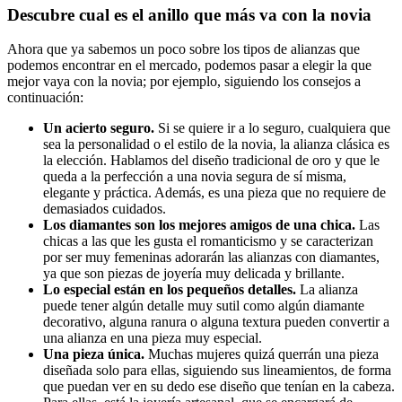
Descubre cual es el anillo que más va con la novia
Ahora que ya sabemos un poco sobre los tipos de alianzas que
podemos encontrar en el mercado, podemos pasar a elegir la que
mejor vaya con la novia; por ejemplo, siguiendo los consejos a
continuación:
Un acierto seguro
.
Si se quiere ir a lo seguro, cualquiera que
sea la personalidad o el estilo de la novia, la alianza clásica es
la elección. Hablamos del diseño tradicional de oro y que le
queda a la perfección a una novia segura de sí misma,
elegante y práctica. Además, es una pieza que no requiere de
demasiados cuidados.
Los diamantes son los mejores amigos de una chica
.
Las
chicas a las que les gusta el romanticismo y se caracterizan
por ser muy femeninas adorarán las alianzas con diamantes,
ya que son piezas de joyería muy delicada y brillante.
Lo especial están en los pequeños detalles.
La alianza
puede tener algún detalle muy sutil como algún diamante
decorativo, alguna ranura o alguna textura pueden convertir a
una alianza en una pieza muy especial.
Una pieza única
.
Muchas mujeres quizá querrán una pieza
diseñada solo para ellas, siguiendo sus lineamientos, de forma
que puedan ver en su dedo ese diseño que tenían en la cabeza.