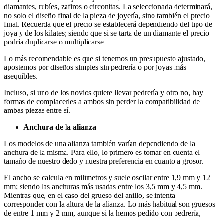
diamantes, rubíes, zafiros o circonitas. La seleccionada determinará,
no solo el diseño final de la pieza de joyería, sino también el precio
final. Recuerda que el precio se establecerá dependiendo del tipo de
joya y de los kilates; siendo que si se tarta de un diamante el precio
podría duplicarse o multiplicarse.
Lo más recomendable es que si tenemos un presupuesto ajustado,
apostemos por diseños simples sin pedrería o por joyas más
asequibles.
Incluso, si uno de los novios quiere llevar pedrería y otro no, hay
formas de complacerles a ambos sin perder la compatibilidad de
ambas piezas entre sí.
Anchura de la alianza
Los modelos de una alianza también varían dependiendo de la
anchura de la misma. Para ello, lo primero es tomar en cuenta el
tamaño de nuestro dedo y nuestra preferencia en cuanto a grosor.
El ancho se calcula en milímetros y suele oscilar entre 1,9 mm y 12
mm; siendo las anchuras más usadas entre los 3,5 mm y 4,5 mm.
Mientras que, en el caso del grueso del anillo, se intenta
corresponder con la altura de la alianza. Lo más habitual son gruesos
de entre 1 mm y 2 mm, aunque si la hemos pedido con pedrería,