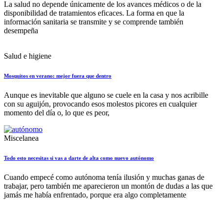
La salud no depende únicamente de los avances médicos o de la
disponibilidad de tratamientos eficaces. La forma en que la
información sanitaria se transmite y se comprende también
desempeña
Salud e higiene
Mosquitos en verano: mejor fuera que dentro
Aunque es inevitable que alguno se cuele en la casa y nos acribille
con su aguijón, provocando esos molestos picores en cualquier
momento del día o, lo que es peor,
Miscelanea
Todo esto necesitas si vas a darte de alta como nuevo autónomo
Cuando empecé como autónoma tenía ilusión y muchas ganas de
trabajar, pero también me aparecieron un montón de dudas a las que
jamás me había enfrentado, porque era algo completamente