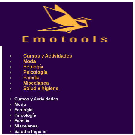
Ir
al
contenido
Cursos y Actividades
Moda
Ecología
Psicología
Familia
Miscelanea
Salud e higiene
Cursos y Actividades
Moda
Ecología
Psicología
Familia
Miscelanea
Salud e higiene