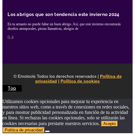
Los abrigos que son tendencia este invierno 2024
En tu armario no puede faltar un buen abrigo. Así, que este invierno encontrarás
diseños atemporales, piezas llamativas, abrigos de
© Emotools Todos los derechos reservados |
Política de
privacidad
|
Política de cookies
Top
Utilizamos cookies opcionales para mejorar tu experiencia en
nuestros sitios web, como a través de conexiones en redes sociales,
y para mostrar publicidad personalizada en función de tu actividad
en línea. Si rechazas las cookies opcionales, solo se utilizarán las
cookies necesarias para prestarte nuestros servicios.
Acepto
Política de privacidad