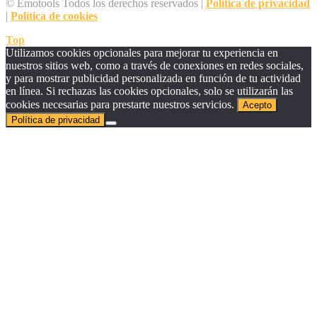
© Emotools Todos los derechos reservados |
Política de privacidad
|
Política de cookies
Top
Utilizamos cookies opcionales para mejorar tu experiencia en
nuestros sitios web, como a través de conexiones en redes sociales,
y para mostrar publicidad personalizada en función de tu actividad
en línea. Si rechazas las cookies opcionales, solo se utilizarán las
cookies necesarias para prestarte nuestros servicios.
Acepto
Política de privacidad