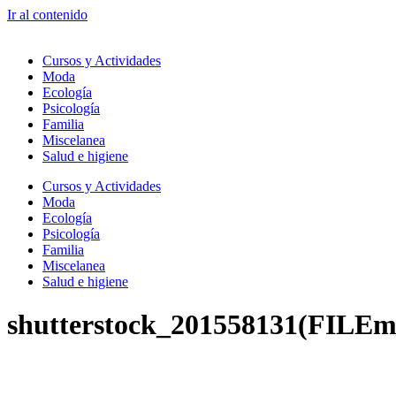
Ir al contenido
Cursos y Actividades
Moda
Ecología
Psicología
Familia
Miscelanea
Salud e higiene
Cursos y Actividades
Moda
Ecología
Psicología
Familia
Miscelanea
Salud e higiene
shutterstock_201558131(FILEm