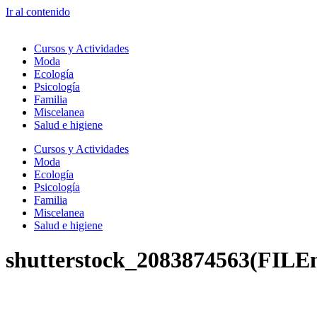
Ir al contenido
Cursos y Actividades
Moda
Ecología
Psicología
Familia
Miscelanea
Salud e higiene
Cursos y Actividades
Moda
Ecología
Psicología
Familia
Miscelanea
Salud e higiene
shutterstock_2083874563(FILE