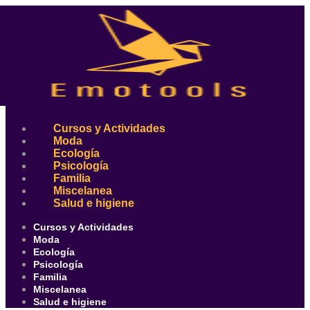
Ir
al
contenido
Cursos y Actividades
Moda
Ecología
Psicología
Familia
Miscelanea
Salud e higiene
Cursos y Actividades
Moda
Ecología
Psicología
Familia
Miscelanea
Salud e higiene