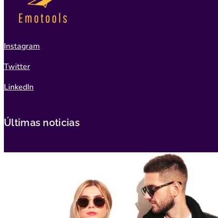
Instagram
Twitter
LinkedIn
Últimas noticias