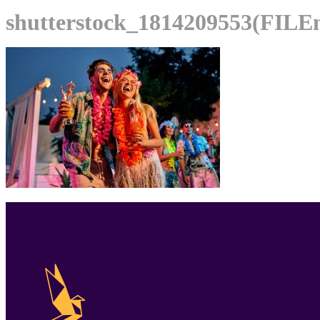
shutterstock_1814209553(FILE