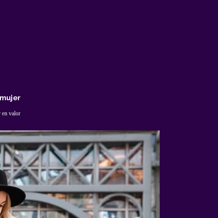
 mujer
 en valor