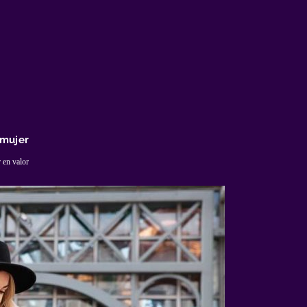
 mujer
 en valor