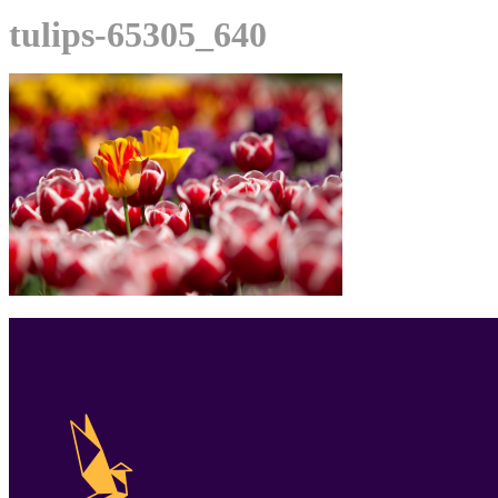
tulips-65305_640