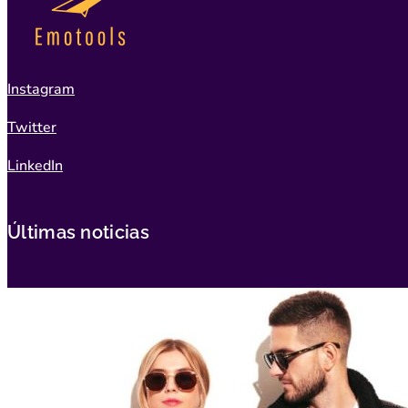
Instagram
Twitter
LinkedIn
Últimas noticias