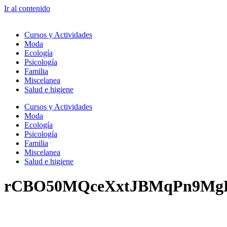
Ir al contenido
Cursos y Actividades
Moda
Ecología
Psicología
Familia
Miscelanea
Salud e higiene
Cursos y Actividades
Moda
Ecología
Psicología
Familia
Miscelanea
Salud e higiene
rCBO50MQceXxtJBMqPn9MgD