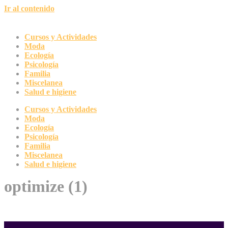
Ir al contenido
Cursos y Actividades
Moda
Ecología
Psicología
Familia
Miscelanea
Salud e higiene
Cursos y Actividades
Moda
Ecología
Psicología
Familia
Miscelanea
Salud e higiene
optimize (1)