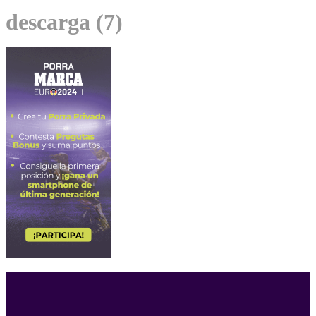
descarga (7)