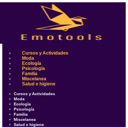
Ir
al
contenido
Cursos y Actividades
Moda
Ecología
Psicología
Familia
Miscelanea
Salud e higiene
Cursos y Actividades
Moda
Ecología
Psicología
Familia
Miscelanea
Salud e higiene