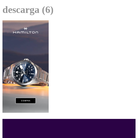
descarga (6)