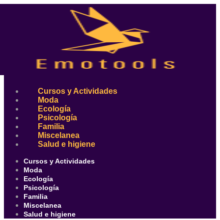
Ir
al
contenido
Cursos y Actividades
Moda
Ecología
Psicología
Familia
Miscelanea
Salud e higiene
Cursos y Actividades
Moda
Ecología
Psicología
Familia
Miscelanea
Salud e higiene