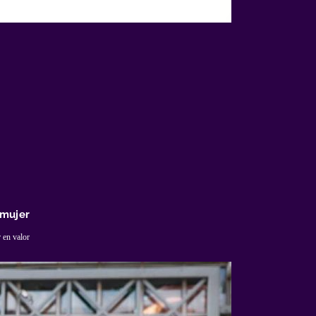
 mujer
 en valor