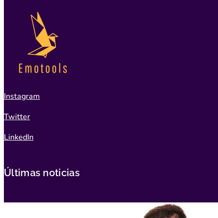
Instagram
Twitter
LinkedIn
Últimas noticias