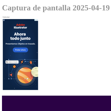
Captura de pantalla 2025-04-19 