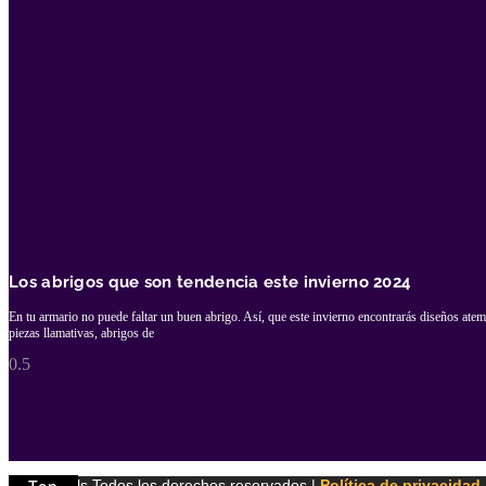
Los abrigos que son tendencia este invierno 2024
En tu armario no puede faltar un buen abrigo. Así, que este invierno encontrarás diseños atem
piezas llamativas, abrigos de
© Emotools Todos los derechos reservados |
Política de privacidad