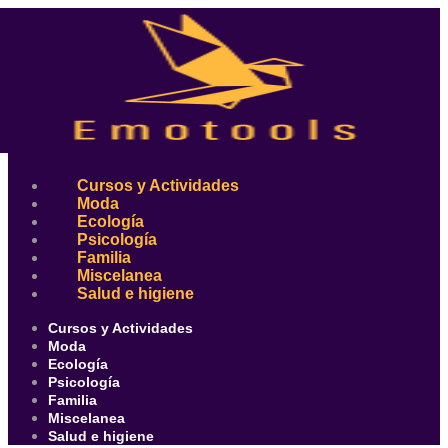
Ir
al
contenido
Cursos y Actividades
Moda
Ecología
Psicología
Familia
Miscelanea
Salud e higiene
Cursos y Actividades
Moda
Ecología
Psicología
Familia
Miscelanea
Salud e higiene