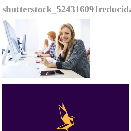
shutterstock_524316091reducid