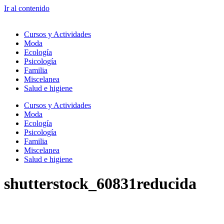
Ir al contenido
Cursos y Actividades
Moda
Ecología
Psicología
Familia
Miscelanea
Salud e higiene
Cursos y Actividades
Moda
Ecología
Psicología
Familia
Miscelanea
Salud e higiene
shutterstock_60831reducida