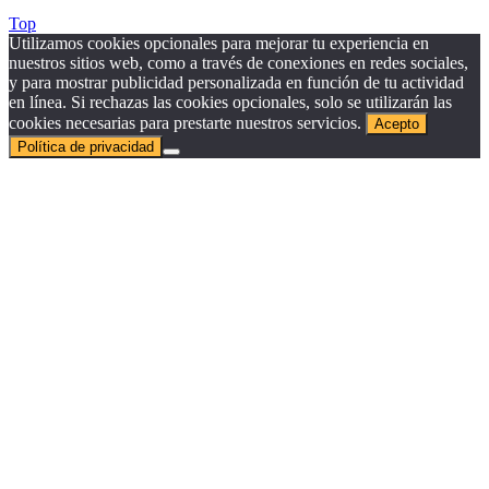
Top
Utilizamos cookies opcionales para mejorar tu experiencia en
nuestros sitios web, como a través de conexiones en redes sociales,
y para mostrar publicidad personalizada en función de tu actividad
en línea. Si rechazas las cookies opcionales, solo se utilizarán las
cookies necesarias para prestarte nuestros servicios.
Acepto
Política de privacidad