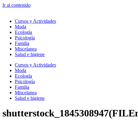
Ir al contenido
Cursos y Actividades
Moda
Ecología
Psicología
Familia
Miscelanea
Salud e higiene
Cursos y Actividades
Moda
Ecología
Psicología
Familia
Miscelanea
Salud e higiene
shutterstock_1845308947(FILE