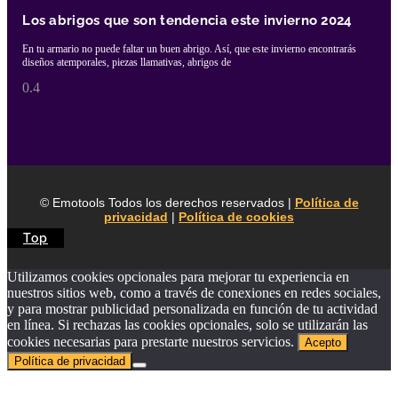
Los abrigos que son tendencia este invierno 2024
En tu armario no puede faltar un buen abrigo. Así, que este invierno encontrarás
diseños atemporales, piezas llamativas, abrigos de
© Emotools Todos los derechos reservados |
Política de
privacidad
|
Política de cookies
Top
Utilizamos cookies opcionales para mejorar tu experiencia en
nuestros sitios web, como a través de conexiones en redes sociales,
y para mostrar publicidad personalizada en función de tu actividad
en línea. Si rechazas las cookies opcionales, solo se utilizarán las
cookies necesarias para prestarte nuestros servicios.
Acepto
Política de privacidad