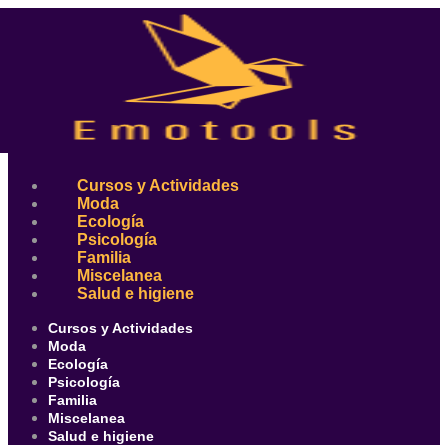
Ir
al
contenido
Cursos y Actividades
Moda
Ecología
Psicología
Familia
Miscelanea
Salud e higiene
Cursos y Actividades
Moda
Ecología
Psicología
Familia
Miscelanea
Salud e higiene