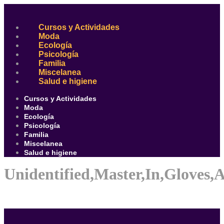
Ir
al
contenido
Cursos y Actividades
Moda
Ecología
Psicología
Familia
Miscelanea
Salud e higiene
Cursos y Actividades
Moda
Ecología
Psicología
Familia
Miscelanea
Salud e higiene
Unidentified,Master,In,Gloves,