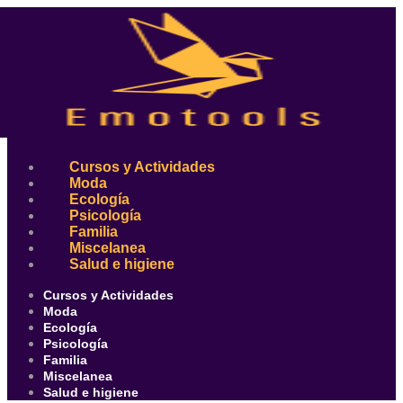
Ir
al
contenido
Cursos y Actividades
Moda
Ecología
Psicología
Familia
Miscelanea
Salud e higiene
Cursos y Actividades
Moda
Ecología
Psicología
Familia
Miscelanea
Salud e higiene