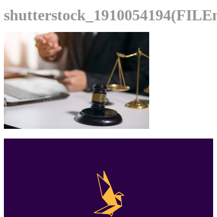
shutterstock_1910054194(FILE