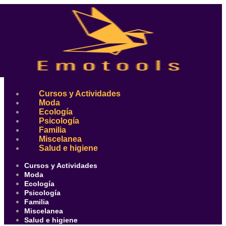
Ir
al
contenido
Cursos y Actividades
Moda
Ecología
Psicología
Familia
Miscelanea
Salud e higiene
Cursos y Actividades
Moda
Ecología
Psicología
Familia
Miscelanea
Salud e higiene