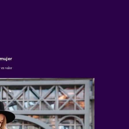
 mujer
 en valor