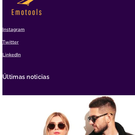
Instagram
Twitter
LinkedIn
Últimas noticias