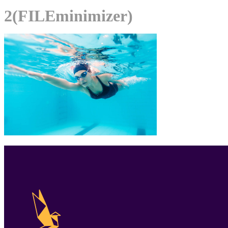
2(FILEminimizer)