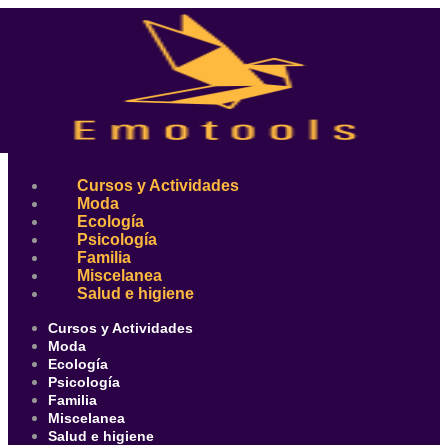
Ir
al
contenido
Cursos y Actividades
Moda
Ecología
Psicología
Familia
Miscelanea
Salud e higiene
Cursos y Actividades
Moda
Ecología
Psicología
Familia
Miscelanea
Salud e higiene