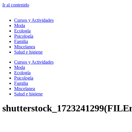
Ir al contenido
Cursos y Actividades
Moda
Ecología
Psicología
Familia
Miscelanea
Salud e higiene
Cursos y Actividades
Moda
Ecología
Psicología
Familia
Miscelanea
Salud e higiene
shutterstock_1723241299(FILE