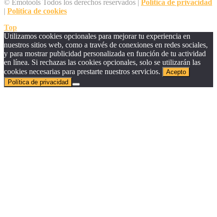
© Emotools Todos los derechos reservados |
Política de privacidad
|
Política de cookies
Top
Utilizamos cookies opcionales para mejorar tu experiencia en
nuestros sitios web, como a través de conexiones en redes sociales,
y para mostrar publicidad personalizada en función de tu actividad
en línea. Si rechazas las cookies opcionales, solo se utilizarán las
cookies necesarias para prestarte nuestros servicios.
Acepto
Política de privacidad