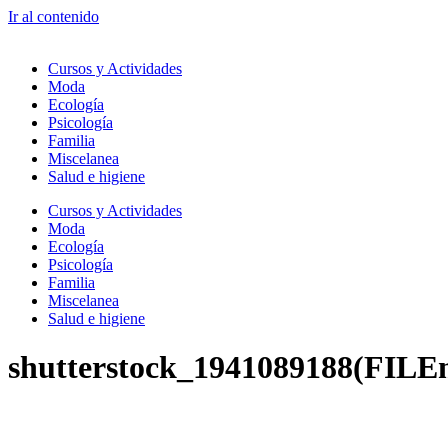
Ir al contenido
Cursos y Actividades
Moda
Ecología
Psicología
Familia
Miscelanea
Salud e higiene
Cursos y Actividades
Moda
Ecología
Psicología
Familia
Miscelanea
Salud e higiene
shutterstock_1941089188(FILE