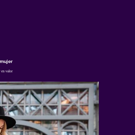
 mujer
 en valor