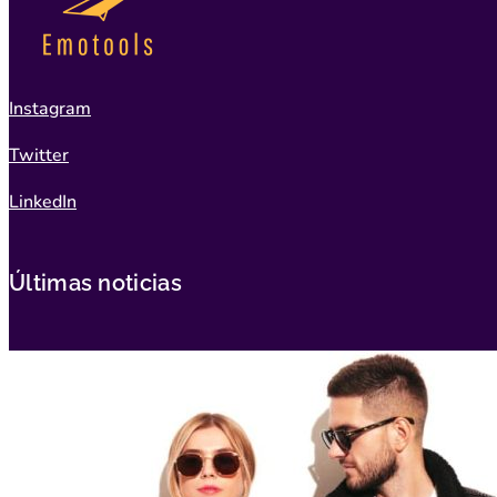
Instagram
Twitter
LinkedIn
Últimas noticias