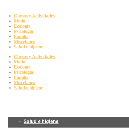
Ir
al
contenido
Cursos y Actividades
Moda
Ecología
Psicología
Familia
Miscelanea
Salud e higiene
Cursos y Actividades
Moda
Ecología
Psicología
Familia
Miscelanea
Salud e higiene
Salud e higiene