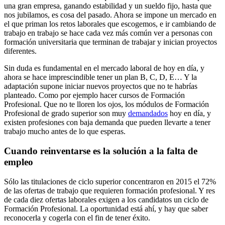
una gran empresa, ganando estabilidad y un sueldo fijo, hasta que
nos jubilamos, es cosa del pasado. Ahora se impone un mercado en
el que priman los retos laborales que escogemos, e ir cambiando de
trabajo en trabajo se hace cada vez más común ver a personas con
formación universitaria que terminan de trabajar y inician proyectos
diferentes.
Sin duda es fundamental en el mercado laboral de hoy en día, y
ahora se hace imprescindible tener un plan B, C, D, E… Y la
adaptación supone iniciar nuevos proyectos que no te habrías
planteado. Como por ejemplo hacer cursos de Formación
Profesional. Que no te lloren los ojos, los módulos de Formación
Profesional de grado superior son muy
demandados
hoy en día, y
existen profesiones con baja demanda que pueden llevarte a tener
trabajo mucho antes de lo que esperas.
Cuando reinventarse es la solución a la falta de
empleo
Sólo las titulaciones de ciclo superior concentraron en 2015 el 72%
de las ofertas de trabajo que requieren formación profesional. Y res
de cada diez ofertas laborales exigen a los candidatos un ciclo de
Formación Profesional. La oportunidad está ahí, y hay que saber
reconocerla y cogerla con el fin de tener éxito.