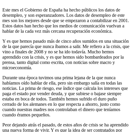
Este mes el Gobierno de España ha hecho públicos los datos de
desempleo, y son esperanzadores. Los datos de desempleo de este
mes son los mejores desde que se empezaron a contabilizar en 2001.
Estos datos han hecho que los medios de comunicación vuelvan a
hablar de la cada vez más cercana recuperación económica.
Y es que hemos pasado más de cinco años sumidos en una situación
de la que parecía que nunca íbamos a salir. Me refiero a la crisis, que
vino a finales de 2008 y no se ha ido todavía. Mucho hemos
aprendido con la crisis, y es que hemos sido bombardeados por la
prensa, tanto digital como escrita, con noticias sobre macro y
microeconomía.
Durante una época tuvimos una prima lejana de la que nunca
habíamos oído hablar de ella, pero sin embargo salía en todas las
noticias. La prima de riesgo, ese índice que calcula los intereses que
paga el estado por vender deuda, y que subiese o bajase siempre
estaba en boca de todos. También hemos sufrido el duro puño
cerrado de los alemanes en lo que respecta a ahorro, justo como
cuando nuestras madres nos controlaban el dinero que teníamos
cuando éramos pequeños.
Peor dejando atrás el pasado, de estos años de crisis se ha aprendido
una nueva forma de vivir. Y es que la idea de ser contratados por