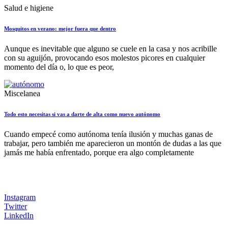
Salud e higiene
Mosquitos en verano: mejor fuera que dentro
Aunque es inevitable que alguno se cuele en la casa y nos acribille
con su aguijón, provocando esos molestos picores en cualquier
momento del día o, lo que es peor,
Miscelanea
Todo esto necesitas si vas a darte de alta como nuevo autónomo
Cuando empecé como autónoma tenía ilusión y muchas ganas de
trabajar, pero también me aparecieron un montón de dudas a las que
jamás me había enfrentado, porque era algo completamente
Instagram
Twitter
LinkedIn