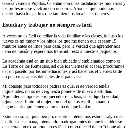
García vamos a Pupilos. Cuentan con unas instalaciones modernas y
los profesores se vuelcan con nosotros. Ahora sí que podemos
decirlo hasta los padres que también nos toca hacer deberes.
Estudiar y trabajar no siempre es fácil
A veces no es fácil conciliar la vida familiar y las clases, incluso los
jueves es mi mujer y los niños los que me tienen que esperar 15
minutos antes de irnos para casa, pero la verdad que aprender nos
llena de ilusión y esperamos transmitir esto a nuestros pequeños.
La academia está en un sitio bien ubicado y emblemático como es
La Torre de los Remedios, así que los viernes al acabar, procuramos
dar un paseíto por las inmediaciones y así hacemos el viernes tarde
un poco más apetecible antes de ir para casa.
Mi consejo para todos los padres es que, si de verdad tenéis
inquietudes, no os de vergüenza poneros de nuevo a estudiar.
Aprender siempre es enriquecedor e incluso, si os digo la verdad,
rejuvenece. Tanto mi mujer como el que os escribe, cuando
llegamos siempre tenemos un tema de qué hablar.
Estudiar eso sí, quita tiempo, nosotros intentamos estudiar algo más
los fines de semana, intentando madrugar antes de que los niños se
despiertan, pero, aunque no es fácil, como dice el dicho “el que algo