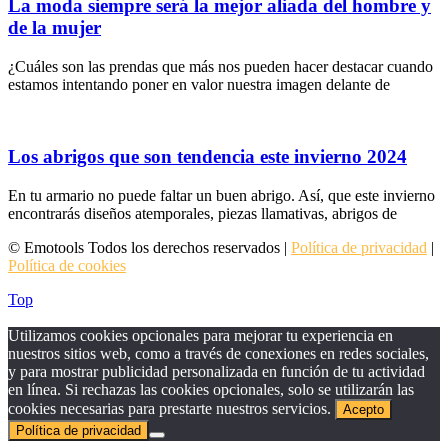
La moda siempre será la mejor aliada del hombre y
de la mujer
¿Cuáles son las prendas que más nos pueden hacer destacar cuando
estamos intentando poner en valor nuestra imagen delante de
Los abrigos que son tendencia este invierno 2024
En tu armario no puede faltar un buen abrigo. Así, que este invierno
encontrarás diseños atemporales, piezas llamativas, abrigos de
© Emotools Todos los derechos reservados |
Política de privacidad
|
Política de cookies
Top
Utilizamos cookies opcionales para mejorar tu experiencia en
nuestros sitios web, como a través de conexiones en redes sociales,
y para mostrar publicidad personalizada en función de tu actividad
en línea. Si rechazas las cookies opcionales, solo se utilizarán las
cookies necesarias para prestarte nuestros servicios.
Acepto
Política de privacidad