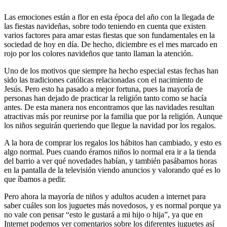
Las emociones están a flor en esta época del año con la llegada de
las fiestas navideñas, sobre todo teniendo en cuenta que existen
varios factores para amar estas fiestas que son fundamentales en la
sociedad de hoy en día. De hecho, diciembre es el mes marcado en
rojo por los colores navideños que tanto llaman la atención.
Uno de los motivos que siempre ha hecho especial estas fechas han
sido las tradiciones católicas relacionadas con el nacimiento de
Jesús. Pero esto ha pasado a mejor fortuna, pues la mayoría de
personas han dejado de practicar la religión tanto como se hacía
antes. De esta manera nos encontramos que las navidades resultan
atractivas más por reunirse por la familia que por la religión. Aunque
los niños seguirán queriendo que llegue la navidad por los regalos.
A la hora de comprar los regalos los hábitos han cambiado, y esto es
algo normal. Pues cuando éramos niños lo normal era ir a la tienda
del barrio a ver qué novedades habían, y también pasábamos horas
en la pantalla de la televisión viendo anuncios y valorando qué es lo
que íbamos a pedir.
Pero ahora la mayoría de niños y adultos acuden a internet para
saber cuáles son los juguetes más novedosos, y es normal porque ya
no vale con pensar “esto le gustará a mi hijo o hija”, ya que en
Internet podemos ver comentarios sobre los diferentes juguetes así