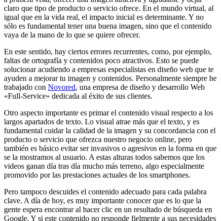
claro que tipo de producto o servicio ofrece. En el mundo virtual, al
igual que en la vida real, el impacto inicial es determinante. Y no
sólo es fundamental tener una buena imagen, sino que el contenido
vaya de la mano de lo que se quiere ofrecer.
En este sentido, hay ciertos errores recurrentes, como, por ejemplo,
faltas de ortografía y contenidos poco atractivos. Esto se puede
solucionar acudiendo a empresas especialistas en diseño web que te
ayuden a mejorar tu imagen y contenidos. Personalmente siempre he
trabajado con
Novored
, una empresa de diseño y desarrollo Web
«Full-Service» dedicada al éxito de sus clientes.
Otro aspecto importante es primar el contenido visual respecto a los
largos apartados de texto. Lo visual atrae más que el texto, y es
fundamental cuidar la calidad de la imagen y su concordancia con el
producto o servicio que ofrezca nuestro negocio online, pero
también es básico evitar ser invasivos o agresivos en la forma en que
se la mostramos al usuario. A estas alturas todos sabemos que los
videos ganan día tras día mucho más terreno, algo especialmente
promovido por las prestaciones actuales de los smartphones.
Pero tampoco descuides el contenido adecuado para cada palabra
clave. A día de hoy, es muy importante conocer que es lo que la
gente espera encontrar al hacer clic en un resultado de búsqueda en
Google. Y si este contenido no responde fielmente a sus necesidades