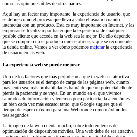
como las opiniones útiles de otros padres.
Aquí hay un factor muy importante, la experiencia de usuario, que
se define como el proceso que lleva a cabo el usuario cuando
interactúa con un producto. Esta es muy importante en Internet, y las
empresas se focalizan por hacer que la experiencia de cualquier
posible cliente que acceda en la web sea la mejor. De ello depende
que se compre o no el producto que se ofrece, y que se recomiende
la tienda online. Vamos a ver cómo podemos
mejorar
la experiencia
de usuario en las web.
La experiencia web se puede mejorar
Uno de los factores que más perjudican a que tu web sea atractiva
para los usuarios es el tiempo de carga de las páginas web, cuanto
más lento sea, más probabilidades habrá de que un potencial cliente
pierda la paciencia y se vaya. En un mundo en el que vivimos
saturados de información y tenemos poca paciencia, la atención es
un bien cada vez más escaso; tanto, que Google sugiere que el
tiempo de espera máximo para una Web ronde como máximo los
tres segundos.
La imagen de la web cuenta mucho, sobre todo en temas de
optimización de dispositivos móviles. Una web debe de ser atractiva
a primera vista, ofrecer una imagen atractiva y agradable y dejar