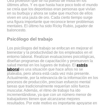
Otra profesión que se ha puesto de moda en los
últimos años. Y es que hasta hace poco todo el mundo
se creía que los deportistas eran personas que vivían
en su burbuja y ahora se sabe que muchos de ellos
viven en una jaula de oro. Cada cierto tiempo surge
una figura importante que reconoce tener problemas
mentales. El último ha sido Ricky Rubio, jugador de
baloncesto.
Psicólogo del trabajo
Los psicólogos del trabajo se enfocan en mejorar el
bienestar y la productividad de los empleados en el
entorno laboral. Realizan evaluaciones psicológicas,
diseñan programas de capacitación y promueven la
salud mental en los lugares de trabajo. El
estrés
laboral
es una situación que hace años no se
plateaba, pero ahora está cada vez más presente.
Actualmente, por la relevancia de la información en los
procesos de producción, precisan esfuerzo mental
tareas que tradicionalmente requerían sólo fuerza
muscular. Además, el ritmo de trabajo ha ido
incrementándose, ya que con un número menor de
trabajadores tienen que alcanzarse mejores
resultados. Por este motivo es importante apoyarse en