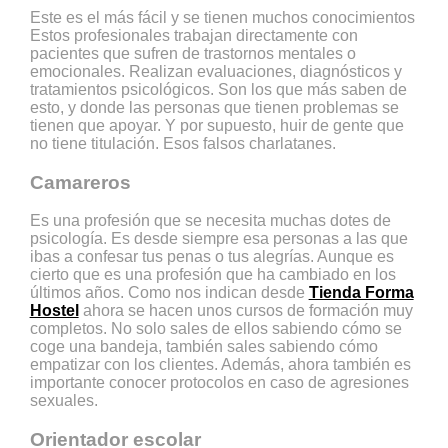
Este es el más fácil y se tienen muchos conocimientos
Estos profesionales trabajan directamente con
pacientes que sufren de trastornos mentales o
emocionales. Realizan evaluaciones, diagnósticos y
tratamientos psicológicos. Son los que más saben de
esto, y donde las personas que tienen problemas se
tienen que apoyar. Y por supuesto, huir de gente que
no tiene titulación. Esos falsos charlatanes.
Camareros
Es una profesión que se necesita muchas dotes de
psicología. Es desde siempre esa personas a las que
ibas a confesar tus penas o tus alegrías. Aunque es
cierto que es una profesión que ha cambiado en los
últimos años. Como nos indican desde
Tienda Forma
Hostel
ahora se hacen unos cursos de formación muy
completos. No solo sales de ellos sabiendo cómo se
coge una bandeja, también sales sabiendo cómo
empatizar con los clientes. Además, ahora también es
importante conocer protocolos en caso de agresiones
sexuales.
Orientador escolar