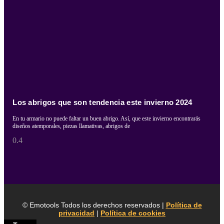
Los abrigos que son tendencia este invierno 2024
En tu armario no puede faltar un buen abrigo. Así, que este invierno encontrarás
diseños atemporales, piezas llamativas, abrigos de
© Emotools Todos los derechos reservados |
Política de
privacidad
|
Política de cookies