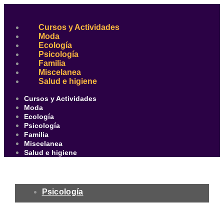
Ir
al
contenido
Cursos y Actividades
Moda
Ecología
Psicología
Familia
Miscelanea
Salud e higiene
Cursos y Actividades
Moda
Ecología
Psicología
Familia
Miscelanea
Salud e higiene
Psicología