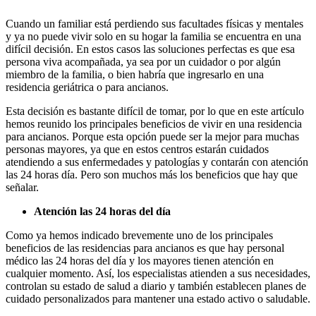
Cuando un familiar está perdiendo sus facultades físicas y mentales
y ya no puede vivir solo en su hogar la familia se encuentra en una
difícil decisión. En estos casos las soluciones perfectas es que esa
persona viva acompañada, ya sea por un cuidador o por algún
miembro de la familia, o bien habría que ingresarlo en una
residencia geriátrica o para ancianos.
Esta decisión es bastante difícil de tomar, por lo que en este artículo
hemos reunido los principales beneficios de vivir en una residencia
para ancianos. Porque esta opción puede ser la mejor para muchas
personas mayores, ya que en estos centros estarán cuidados
atendiendo a sus enfermedades y patologías y contarán con atención
las 24 horas día. Pero son muchos más los beneficios que hay que
señalar.
Atención las 24 horas del día
Como ya hemos indicado brevemente uno de los principales
beneficios de las residencias para ancianos es que hay personal
médico las 24 horas del día y los mayores tienen atención en
cualquier momento. Así, los especialistas atienden a sus necesidades,
controlan su estado de salud a diario y también establecen planes de
cuidado personalizados para mantener una estado activo o saludable.