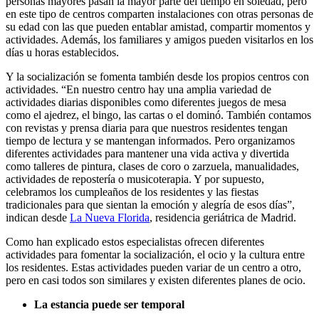
personas mayores pasan la mayor parte del tiempo en soledad, pero
en este tipo de centros comparten instalaciones con otras personas de
su edad con las que pueden entablar amistad, compartir momentos y
actividades. Además, los familiares y amigos pueden visitarlos en los
días u horas establecidos.
Y la socialización se fomenta también desde los propios centros con
actividades. “En nuestro centro hay una amplia variedad de
actividades diarias disponibles como diferentes juegos de mesa
como el ajedrez, el bingo, las cartas o el dominó. También contamos
con revistas y prensa diaria para que nuestros residentes tengan
tiempo de lectura y se mantengan informados. Pero organizamos
diferentes actividades para mantener una vida activa y divertida
como talleres de pintura, clases de coro o zarzuela, manualidades,
actividades de repostería o musicoterapia. Y por supuesto,
celebramos los cumpleaños de los residentes y las fiestas
tradicionales para que sientan la emoción y alegría de esos días”,
indican desde
La Nueva Florida
, residencia geriátrica de Madrid.
Como han explicado estos especialistas ofrecen diferentes
actividades para fomentar la socialización, el ocio y la cultura entre
los residentes. Estas actividades pueden variar de un centro a otro,
pero en casi todos son similares y existen diferentes planes de ocio.
La estancia puede ser temporal